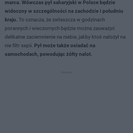
marca. Wówczas pył saharyjski w Polsce będzie
widoczny w szczególności na zachodzie i południu
kraju.
To oznacza, że zwłaszcza w godzinach
porannych i wieczornych będzie można zauważyć
delikatne zaciemnienie na niebie, jakby ktoś nałożył na
nie filtr sepii.
Pył może także osiadać na
samochodach, powodując żółty nalot.