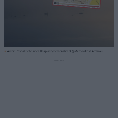
Autor: Pascal Debrunner, Unsplash/Screenshot X @Meteovilles/ Archiwum
prywatne