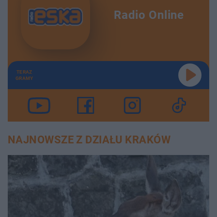
Radio Online
TERAZ
GRAMY
NAJNOWSZE Z DZIAŁU KRAKÓW