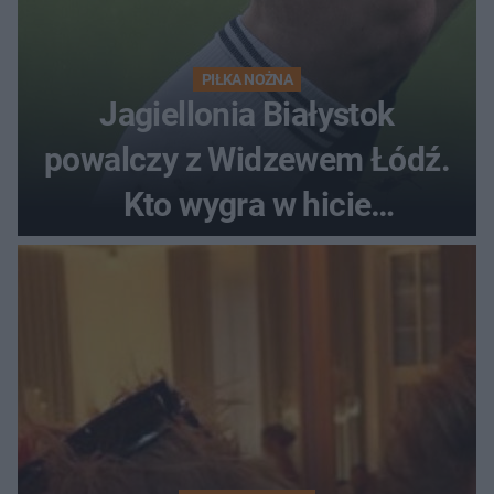
PIŁKA NOŻNA
Jagiellonia Białystok
powalczy z Widzewem Łódź.
Kto wygra w hicie
Ekstraklasy?