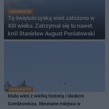
CIEKAWOSTKI
Tę świętokrzyską wieś założono w
XIII wieku. Zatrzymał się tu nawet
król Stanisław August Poniatowski
CIEKAWOSTKI
Mała wieś z wielką historią i śladami
Gombrowicza. Nieznane miejsca w