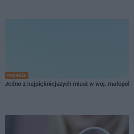
PODRÓŻE
Jedno z najpiękniejszych miast w woj. małopol