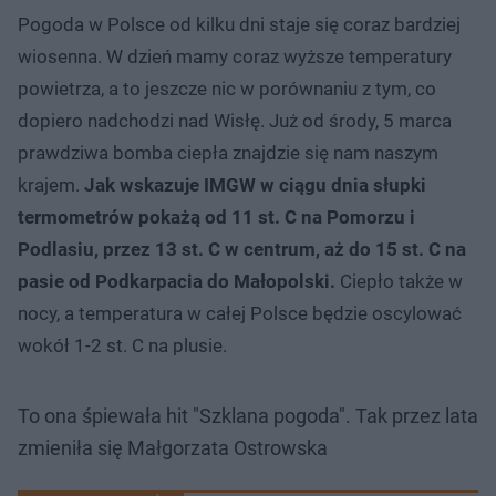
Pogoda w Polsce od kilku dni staje się coraz bardziej
wiosenna. W dzień mamy coraz wyższe temperatury
powietrza, a to jeszcze nic w porównaniu z tym, co
dopiero nadchodzi nad Wisłę. Już od środy, 5 marca
prawdziwa bomba ciepła znajdzie się nam naszym
krajem.
Jak wskazuje IMGW w ciągu dnia słupki
termometrów pokażą od 11 st. C na Pomorzu i
Podlasiu, przez 13 st. C w centrum, aż do 15 st. C na
pasie od Podkarpacia do Małopolski.
Ciepło także w
nocy, a temperatura w całej Polsce będzie oscylować
wokół 1-2 st. C na plusie.
To ona śpiewała hit "Szklana pogoda". Tak przez lata
zmieniła się Małgorzata Ostrowska