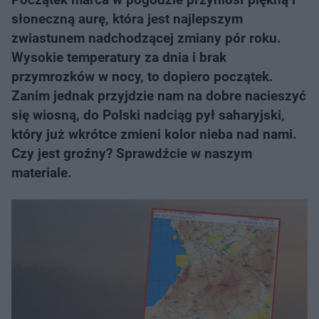
słoneczną aurę, która jest najlepszym
zwiastunem nadchodzącej zmiany pór roku.
Wysokie temperatury za dnia i brak
przymrozków w nocy, to dopiero początek.
Zanim jednak przyjdzie nam na dobre nacieszyć
się wiosną, do Polski nadciąg pył saharyjski,
który już wkrótce zmieni kolor nieba nad nami.
Czy jest groźny? Sprawdźcie w naszym
materiale.