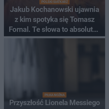
POLSKI SIATKARZ
Jakub Kochanowski ujawnia
z kim spotyka się Tomasz
Fornal. Te słowa to absolutny
hit
PIŁKA NOŻNA
Przyszłość Lionela Messiego