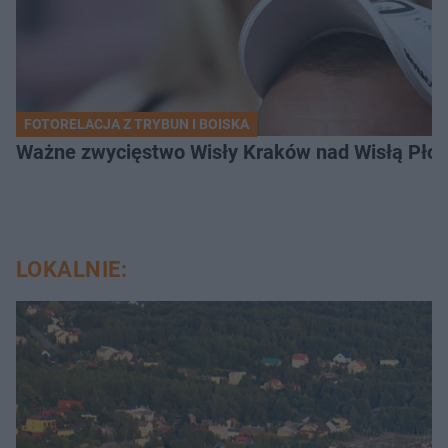
FOTORELACJA Z TRYBUN I BOISKA
Ważne zwycięstwo Wisły Kraków nad Wisłą Płoc
LOKALNIE: