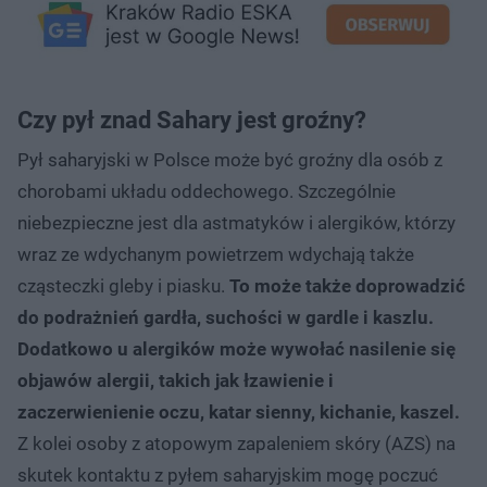
Czy pył znad Sahary jest groźny?
Pył saharyjski w Polsce może być groźny dla osób z
chorobami układu oddechowego. Szczególnie
niebezpieczne jest dla astmatyków i alergików, którzy
wraz ze wdychanym powietrzem wdychają także
cząsteczki gleby i piasku.
To może także doprowadzić
do podrażnień gardła, suchości w gardle i kaszlu.
Dodatkowo u alergików może wywołać nasilenie się
objawów alergii, takich jak łzawienie i
zaczerwienienie oczu, katar sienny, kichanie, kaszel.
Z kolei osoby z atopowym zapaleniem skóry (AZS) na
skutek kontaktu z pyłem saharyjskim mogę poczuć