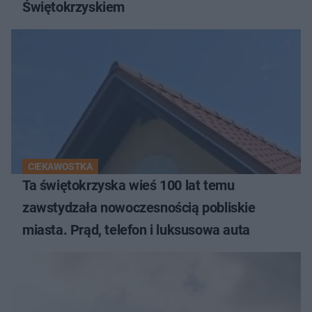
Świętokrzyskiem
CIEKAWOSTKA
Ta świętokrzyska wieś 100 lat temu
zawstydzała nowoczesnością pobliskie
miasta. Prąd, telefon i luksusowa auta