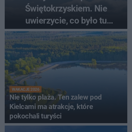
Świętokrzyskiem. Nie
uwierzycie, co było tu
wcześniej
WAKACJE 2026
Nie tylko plaża. Ten zalew pod
Kielcami ma atrakcje, które
pokochali turyści