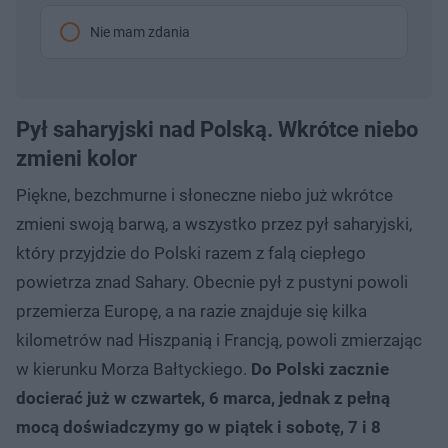
Nie mam zdania
Pył saharyjski nad Polską. Wkrótce niebo
zmieni kolor
Piękne, bezchmurne i słoneczne niebo już wkrótce
zmieni swoją barwą, a wszystko przez pył saharyjski,
który przyjdzie do Polski razem z falą ciepłego
powietrza znad Sahary. Obecnie pył z pustyni powoli
przemierza Europę, a na razie znajduje się kilka
kilometrów nad Hiszpanią i Francją, powoli zmierzając
w kierunku Morza Bałtyckiego.
Do Polski zacznie
docierać już w czwartek, 6 marca, jednak z pełną
mocą doświadczymy go w piątek i sobotę, 7 i 8