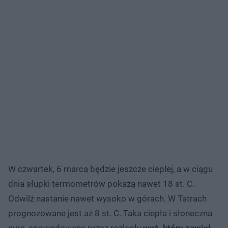
W czwartek, 6 marca będzie jeszcze cieplej, a w ciągu
dnia słupki termometrów pokażą nawet 18 st. C.
Odwilż nastanie nawet wysoko w górach. W Tatrach
prognozowane jest aż 8 st. C. Taka ciepła i słoneczna
aura, spowodowana przez rozległy
wyż, który zawisł