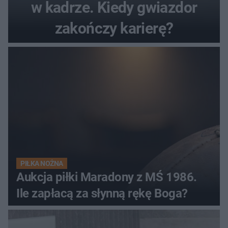
w kadrze. Kiedy gwiazdor
zakończy karierę?
PIŁKA NOŻNA
Aukcja piłki Maradony z MŚ 1986.
Ile zapłacą za słynną rękę Boga?