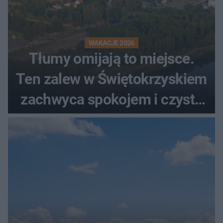
WAKACJE 2026
Tłumy omijają to miejsce.
Ten zalew w Świętokrzyskiem
zachwyca spokojem i czystą
wodą