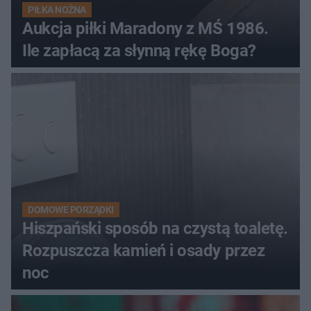
PIŁKA NOŻNA
Aukcja piłki Maradony z MŚ 1986.
Ile zapłacą za słynną rękę Boga?
DOMOWE PORZĄDKI
Hiszpański sposób na czystą toaletę.
Rozpuszcza kamień i osady przez
noc