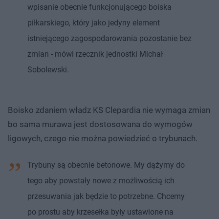
wpisanie obecnie funkcjonującego boiska
piłkarskiego, który jako jedyny element
istniejącego zagospodarowania pozostanie bez
zmian - mówi rzecznik jednostki Michał
Sobolewski.
Boisko zdaniem władz KS Clepardia nie wymaga zmian
bo sama murawa jest dostosowana do wymogów
ligowych, czego nie można powiedzieć o trybunach.
Trybuny są obecnie betonowe. My dążymy do
tego aby powstały nowe z możliwością ich
przesuwania jak będzie to potrzebne. Chcemy
po prostu aby krzesełka były ustawione na