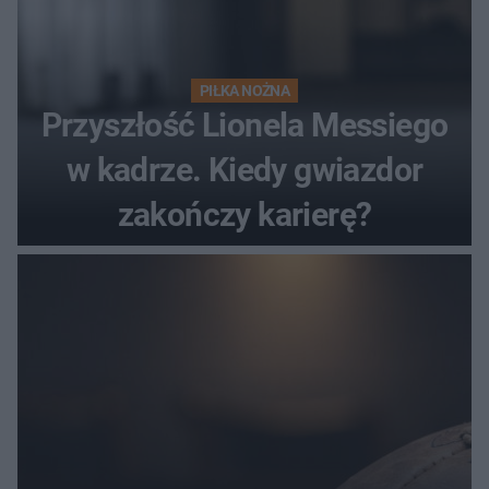
PIŁKA NOŻNA
Przyszłość Lionela Messiego
w kadrze. Kiedy gwiazdor
zakończy karierę?