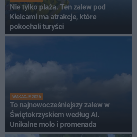
Nie tylko plaża. Ten zalew pod
Kielcami ma atrakcje, które
pokochali turyści
WAKACJE 2026
To najnowocześniejszy zalew w
Świętokrzyskiem według AI.
Unikalne molo i promenada