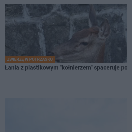
ZWIERZĘ W POTRZASKU
Łania z plastikowym "kołnierzem" spaceruje po s