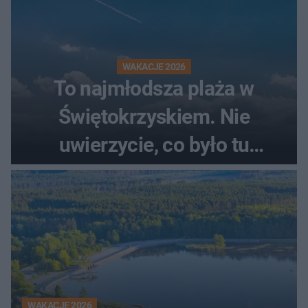
WAKACJE 2026
To najmłodsza plaża w
Świętokrzyskiem. Nie
uwierzycie, co było tu
wcześniej
WAKACJE 2026