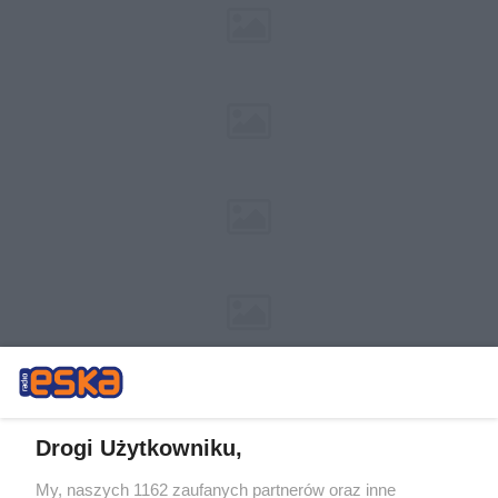
Drogi Użytkowniku,
My, naszych 1162 zaufanych partnerów oraz inne