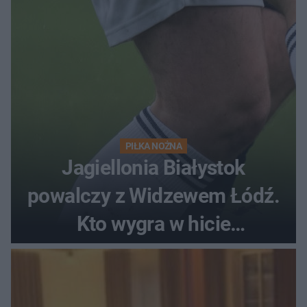
PIŁKA NOŻNA
Jagiellonia Białystok
powalczy z Widzewem Łódź.
Kto wygra w hicie
Ekstraklasy?