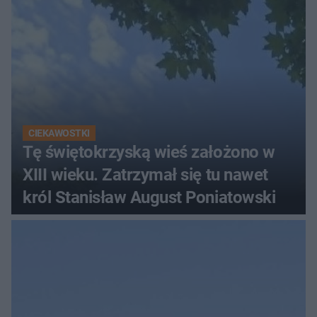
CIEKAWOSTKI
Tę świętokrzyską wieś założono w
XIII wieku. Zatrzymał się tu nawet
król Stanisław August Poniatowski