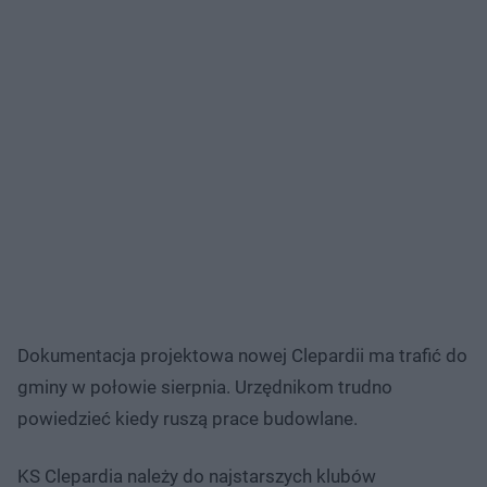
Dokumentacja projektowa nowej Clepardii ma trafić do
gminy w połowie sierpnia. Urzędnikom trudno
powiedzieć kiedy ruszą prace budowlane.
KS Clepardia należy do najstarszych klubów