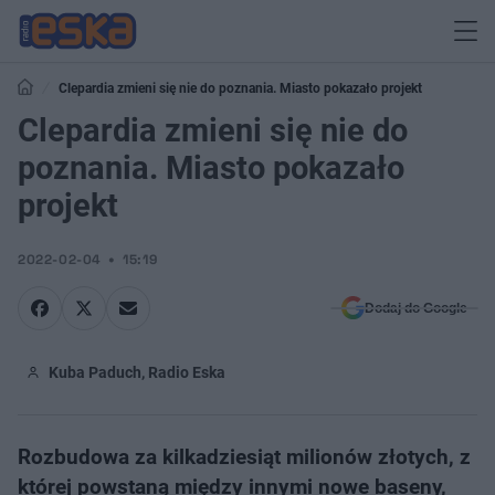
Clepardia zmieni się nie do poznania. Miasto pokazało projekt
Clepardia zmieni się nie do
poznania. Miasto pokazało
projekt
2022-02-04
15:19
Dodaj do Google
Kuba Paduch, Radio Eska
Rozbudowa za kilkadziesiąt milionów złotych, z
której powstaną między innymi nowe baseny,