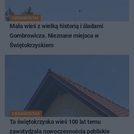
CIEKAWOSTKI
Mała wieś z wielką historią i śladami
Gombrowicza. Nieznane miejsca w
Świętokrzyskiem
CIEKAWOSTKA
Ta świętokrzyska wieś 100 lat temu
zawstydzała nowoczesnością pobliskie