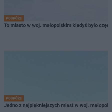
PODRÓŻE
To miasto w woj. małopolskim kiedyś było części
PODRÓŻE
Jedno z najpiękniejszych miast w woj. małopol