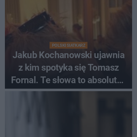
POLSKI SIATKARZ
Jakub Kochanowski ujawnia
z kim spotyka się Tomasz
Fornal. Te słowa to absolutny
hit