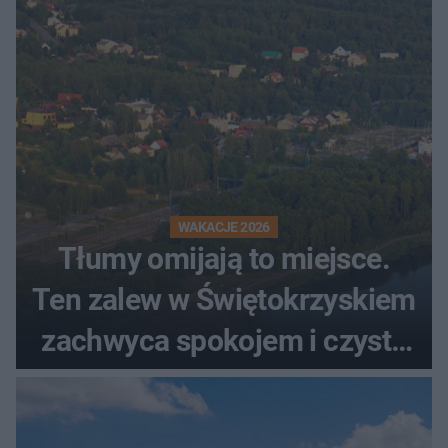
WAKACJE 2026
Tłumy omijają to miejsce.
Ten zalew w Świętokrzyskiem
zachwyca spokojem i czystą
wodą