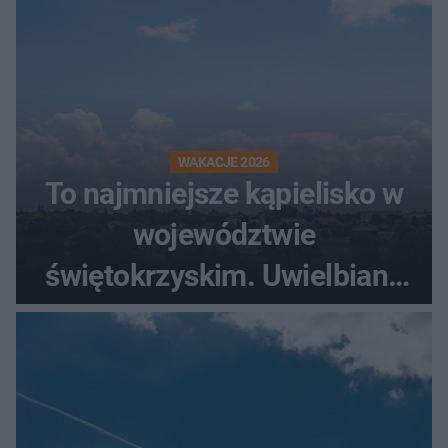
WAKACJE 2026
To najmniejsze kąpielisko w
województwie
świętokrzyskim. Uwielbiany
przez wędkarzy i turystów