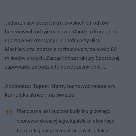
Jeden z największych krakowskich ośrodków
basenowych odżyje na nowo. Chodzi o kompleks
sportowo-rekreacyjny Clepardia przy ulicy
Mackiewicza. zostanie rozbudowany za około 80
milionów złotych. Zarząd Infrastruktury Sportowej
zapowiada, że będzie to nowoczesny obiekt.
Apoloniusz Tajner: Mamy najnowocześniejszy
kompleks skoczni na świecie!
Planowana jest budowa budynku głównego
sportowo-rekreacyjnego, kąpieliska otwartego,
hali skate parku, terenów zielonych, a także