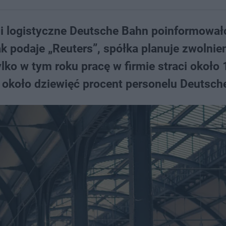
 i logistyczne Deutsche Bahn poinformował
ak podaje „Reuters”, spółka planuje zwolnie
ylko w tym roku pracę w firmie straci około
 około dziewięć procent personelu Deutsch