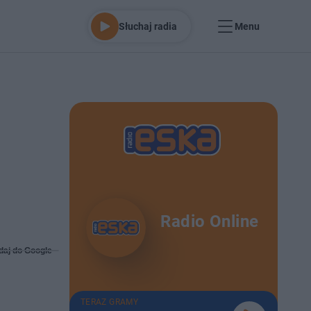
Słuchaj radia
Menu
Radio Online
daj do Google
TERAZ GRAMY