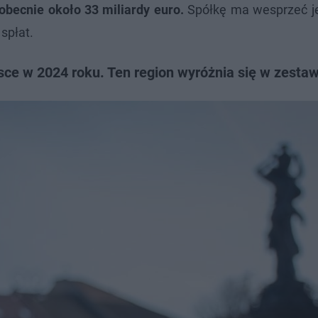
obecnie około 33 miliardy euro.
Spółkę ma wesprzeć j
spłat.
e w 2024 roku. Ten region wyróżnia się w zestaw