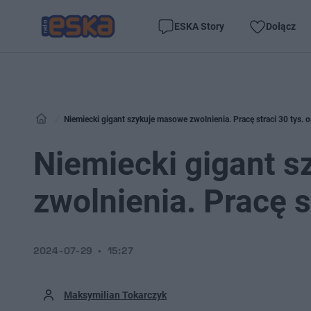
ESKA Story
Dołącz
Niemiecki gigant szykuje masowe zwolnienia. Pracę straci 30 tys. 
Niemiecki gigant 
zwolnienia. Pracę s
2024-07-29
15:27
Maksymilian Tokarczyk