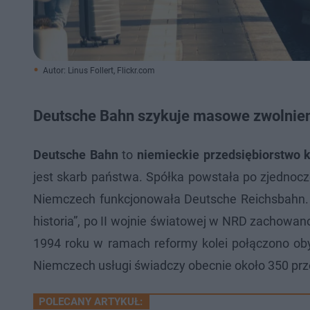
Autor: Linus Follert, Flickr.com
Deutsche Bahn szykuje masowe zwolnienia
Deutsche Bahn
to
niemieckie przedsiębiorstwo k
jest skarb państwa. Spółka powstała po zjednocz
Niemczech funkcjonowała Deutsche Reichsbahn. Ja
historia”, po II wojnie światowej w NRD zacho
1994 roku w ramach reformy kolei połączono ob
Niemczech usługi świadczy obecnie około 350 pr
POLECANY ARTYKUŁ: