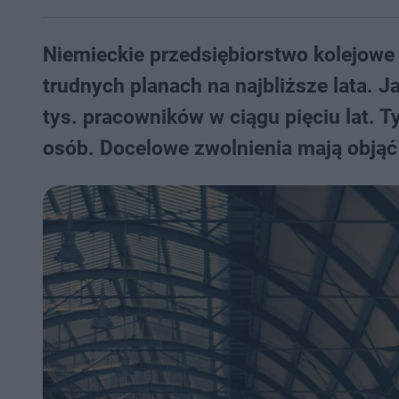
Niemieckie przedsiębiorstwo kolejowe
trudnych planach na najbliższe lata. J
tys. pracowników w ciągu pięciu lat. T
osób. Docelowe zwolnienia mają objąć