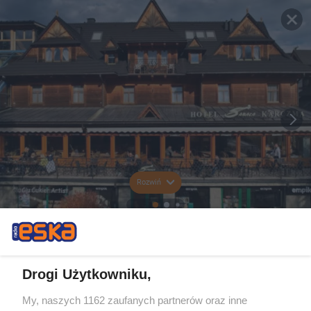
Rozwiń
Drogi Użytkowniku,
My, naszych 1162 zaufanych partnerów oraz inne