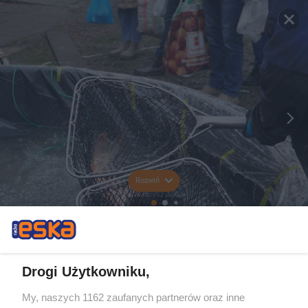
Rozwiń
Drogi Użytkowniku,
My, naszych 1162 zaufanych partnerów oraz inne