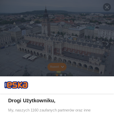
Rozwiń
Drogi Użytkowniku,
My, naszych 1160 zaufanych partnerów oraz inne