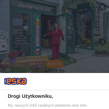
Rozwiń
Drogi Użytkowniku,
My, naszych 1162 zaufanych partnerów oraz inne