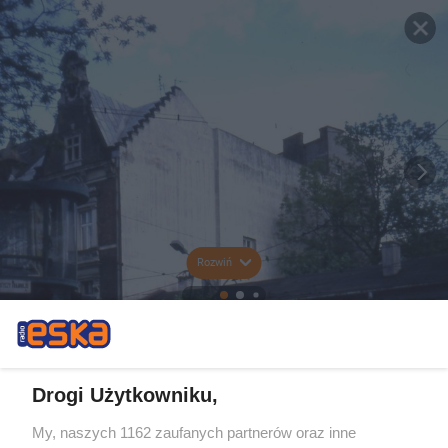
Rozwiń
Drogi Użytkowniku,
My, naszych 1162 zaufanych partnerów oraz inne