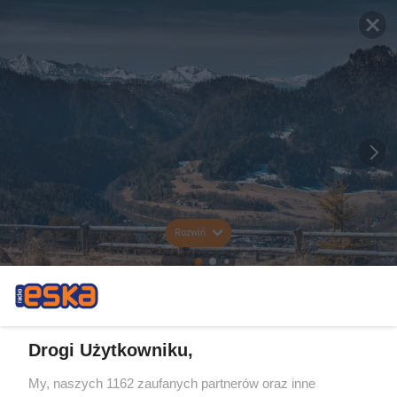
Rozwiń
Drogi Użytkowniku,
My, naszych 1162 zaufanych partnerów oraz inne