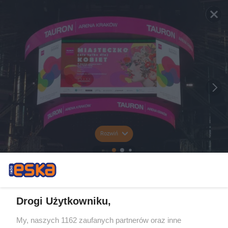
Rozwiń
Drogi Użytkowniku,
My, naszych 1162 zaufanych partnerów oraz inne