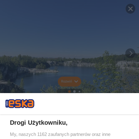
Rozwiń
Drogi Użytkowniku,
My, naszych 1162 zaufanych partnerów oraz inne