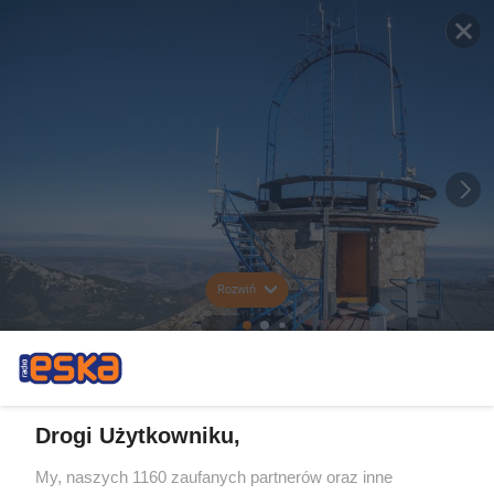
Rozwiń
Drogi Użytkowniku,
My, naszych 1160 zaufanych partnerów oraz inne