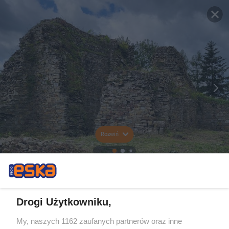
Rozwiń
Drogi Użytkowniku,
My, naszych 1162 zaufanych partnerów oraz inne