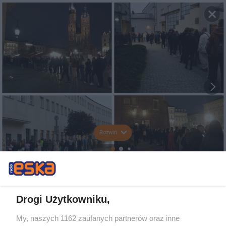
Rozwiń
Drogi Użytkowniku,
My, naszych 1162 zaufanych partnerów oraz inne