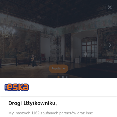
Rozwiń
Drogi Użytkowniku,
My, naszych 1162 zaufanych partnerów oraz inne