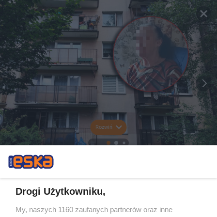
Rozwiń
Drogi Użytkowniku,
My, naszych 1160 zaufanych partnerów oraz inne