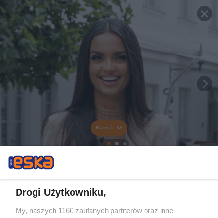
Rozwiń
Drogi Użytkowniku,
My, naszych 1160 zaufanych partnerów oraz inne