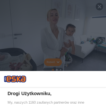
Rozwiń
Drogi Użytkowniku,
My, naszych 1160 zaufanych partnerów oraz inne