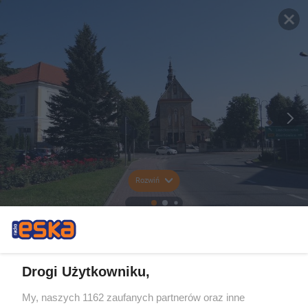
Rozwiń
Drogi Użytkowniku,
My, naszych 1162 zaufanych partnerów oraz inne