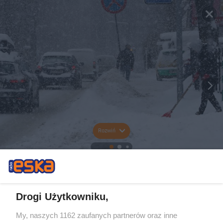
Rozwiń
Drogi Użytkowniku,
My, naszych 1162 zaufanych partnerów oraz inne