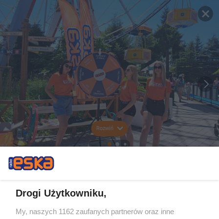
Rozwiń
Drogi Użytkowniku,
My, naszych 1162 zaufanych partnerów oraz inne