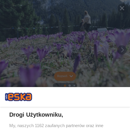
Rozwiń
Drogi Użytkowniku,
My, naszych 1162 zaufanych partnerów oraz inne