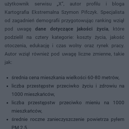
użytkownik serwisu „X”, autor profilu i bloga
Kartografia Ekstremalna Szymon Pifczyk. Specjalista
od zagadnień demografii przygotowując ranking wziął
pod uwagę
dane dotyczące jakości życia
, które
podzielił na cztery kategorie: koszty życia, jakość
otoczenia, edukację i czas wolny oraz rynek pracy.
Autor wziął również pod uwagę liczne zmienne, takie
jak:
średnia cena mieszkania wielkości 60-80 metrów,
liczba przestępstw przeciwko życiu i zdrowiu na
1000 mieszkańców,
liczba przestępstw przeciwko mieniu na 1000
mieszkańców,
średnie roczne zanieczyszczenie powietrza pyłem
PM 2.5,