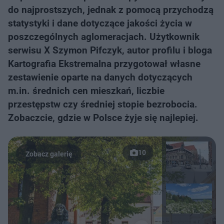
do najprostszych, jednak z pomocą przychodzą
statystyki i dane dotyczące jakości życia w
poszczególnych aglomeracjach. Użytkownik
serwisu X Szymon Pifczyk, autor profilu i bloga
Kartografia Ekstremalna przygotował własne
zestawienie oparte na danych dotyczących
m.in. średnich cen mieszkań, liczbie
przestępstw czy średniej stopie bezrobocia.
Zobaczcie, gdzie w Polsce żyje się najlepiej.
10