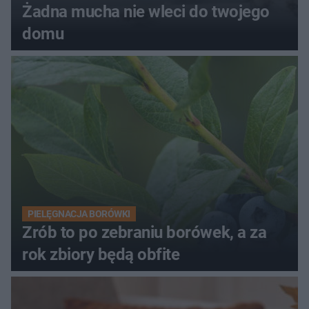
Żadna mucha nie wleci do twojego
domu
PIELĘGNACJA BORÓWKI
Zrób to po zebraniu borówek, a za
rok zbiory będą obfite