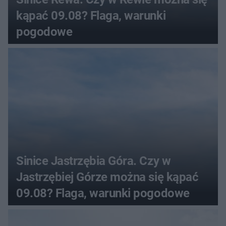
kąpać 09.08? Flaga, warunki
pogodowe
Sinice Jastrzębia Góra. Czy w
Jastrzębiej Górze można się kąpać
09.08? Flaga, warunki pogodowe