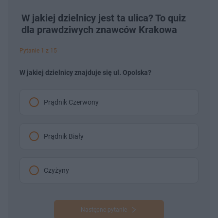
W jakiej dzielnicy jest ta ulica? To quiz
dla prawdziwych znawców Krakowa
Pytanie 1 z 15
W jakiej dzielnicy znajduje się ul. Opolska?
Prądnik Czerwony
Prądnik Biały
Czyżyny
Następne pytanie