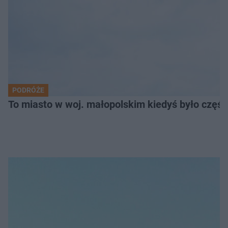
PODRÓŻE
To miasto w woj. małopolskim kiedyś było części