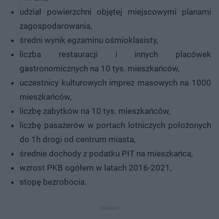
udział powierzchni objętej miejscowymi planami
zagospodarowania,
średni wynik egzaminu ośmioklasisty,
liczba restauracji i innych placówek
gastronomicznych na 10 tys. mieszkańców,
uczestnicy kulturowych imprez masowych na 1000
mieszkańców,
liczbę zabytków na 10 tys. mieszkańców,
liczbę pasażerów w portach lotniczych położonych
do 1h drogi od centrum miasta,
średnie dochody z podatku PIT na mieszkańca,
wzrost PKB ogółem w latach 2016-2021,
stopę bezrobocia.