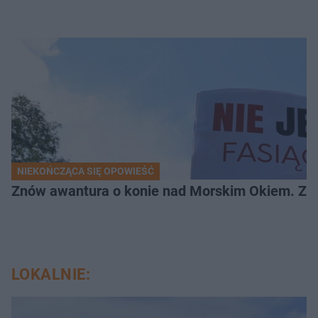
NIEKOŃCZĄCA SIĘ OPOWIEŚĆ
Znów awantura o konie nad Morskim Okiem. Zwi
LOKALNIE: