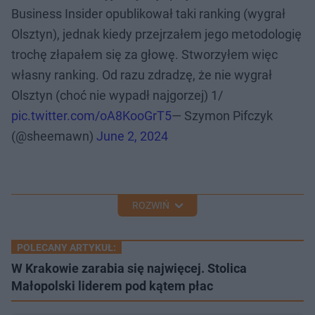
Business Insider opublikował taki ranking (wygrał
Olsztyn), jednak kiedy przejrzałem jego metodologię
trochę złapałem się za głowę. Stworzyłem więc
własny ranking. Od razu zdradzę, że nie wygrał
Olsztyn (choć nie wypadł najgorzej) 1/
pic.twitter.com/oA8KooGrT5
— Szymon Pifczyk
(@sheemawn)
June 2, 2024
ROZWIŃ
POLECANY ARTYKUŁ:
W Krakowie zarabia się najwięcej. Stolica
Małopolski liderem pod kątem płac