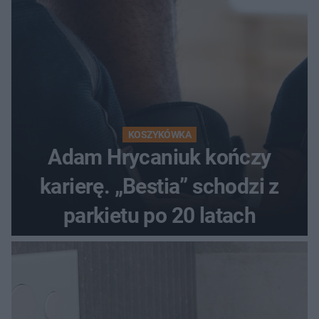
KOSZYKÓWKA
Adam Hrycaniuk kończy
karierę. „Bestia” schodzi z
parkietu po 20 latach