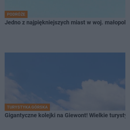
PODRÓŻE
Jedno z najpiękniejszych miast w woj. małopol
TURYSTYKA GÓRSKA
Gigantyczne kolejki na Giewont! Wielkie turysty