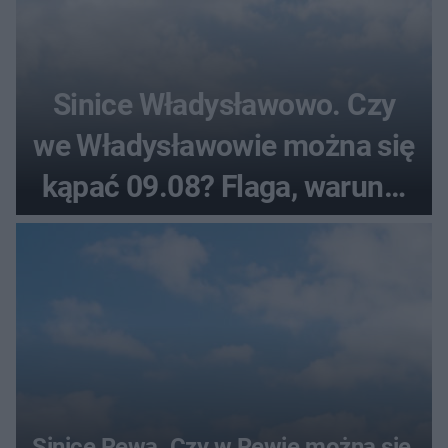
Sinice Władysławowo. Czy
we Władysławowie można się
kąpać 09.08? Flaga, warunki
pogodowe
Sinice Rewa. Czy w Rewie można się