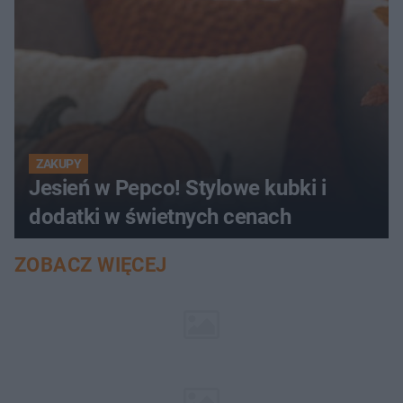
ZAKUPY
Jesień w Pepco! Stylowe kubki i
dodatki w świetnych cenach
ZOBACZ WIĘCEJ