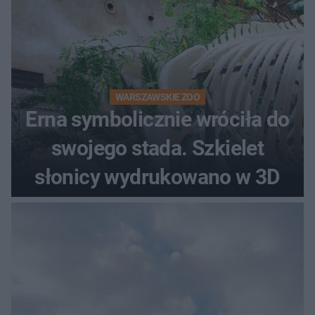
WARSZAWSKIE ZOO
Erna symbolicznie wróciła do
swojego stada. Szkielet
słonicy wydrukowano w 3D