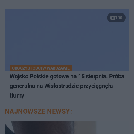
100
UROCZYSTOŚCI W WARSZAWIE
Wojsko Polskie gotowe na 15 sierpnia. Próba
generalna na Wisłostradzie przyciągnęła
tłumy
NAJNOWSZE NEWSY: