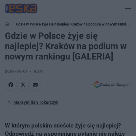
Gdzie w Polsce żyje się najlepiej? Kraków na podium w nowym rankingu
[GALERIA]
Gdzie w Polsce żyje się
najlepiej? Kraków na podium w
nowym rankingu [GALERIA]
2024-06-07
9:24
Dodaj do Google
Maksymilian Tokarczyk
W którym polskim mieście żyje się najlepiej?
Odpowiedź na wspomniane pytanie nie należy