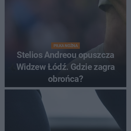
PIŁKA NOŻNA
Stelios Andreou opuszcza
Widzew Łódź. Gdzie zagra
obrońca?