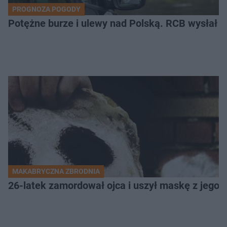
PROGNOZA POGODY
Potężne burze i ulewy nad Polską. RCB wysłał 
MAKABRYCZNA ZBRODNIA
26-latek zamordował ojca i uszył maskę z jego 