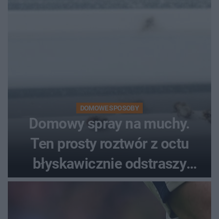
DOMOWE SPOSOBY
Domowy spray na muchy.
Ten prosty roztwór z octu
błyskawicznie odstraszy
uciążliwe owady