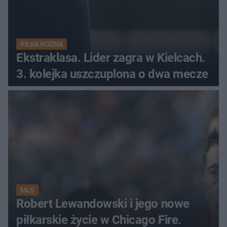
PIŁKA NOŻNA
Ekstraklasa. Lider zagra w Kielcach.
3. kolejka uszczuplona o dwa mecze
MLS
Robert Lewandowski i jego nowe
piłkarskie życie w Chicago Fire.