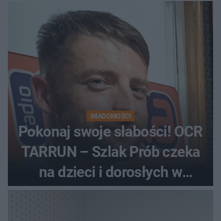
polo
WIADOMOŚCI
Pokonaj swoje słabości! OCR
TARRUN – Szlak Prób czeka
na dzieci i dorosłych w
Dolinie Dunajca