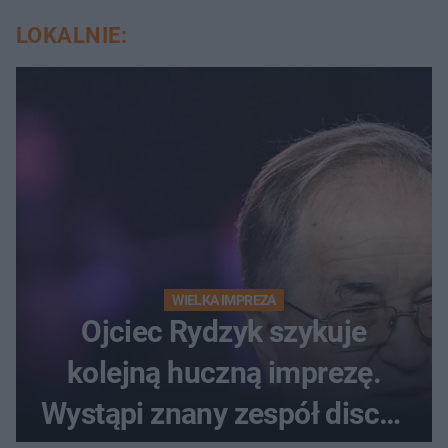
LOKALNIE:
WIELKA IMPREZA
Ojciec Rydzyk szykuje
kolejną huczną imprezę.
Wystąpi znany zespół disco-