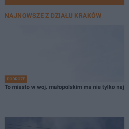
NAJNOWSZE Z DZIAŁU KRAKÓW
PODRÓŻE
To miasto w woj. małopolskim ma nie tylko naj