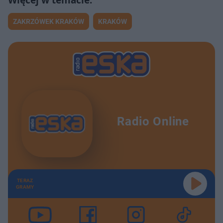
ZAKRZÓWEK KRAKÓW
KRAKÓW
Radio Online
TERAZ
GRAMY