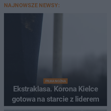
NAJNOWSZE NEWSY:
PIŁKA NOŻNA
Ekstraklasa. Korona Kielce
gotowa na starcie z liderem