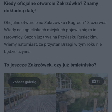
Kiedy oficjalne otwarcie Zakrzówka? Znamy
dokładną datę!
Oficjalne otwarcie na Zakrzówku i Bagrach 18 czerwca.
Wtedy na kąpieliskach miejskich pojawią się m.in.
ratownicy. Sezon już trwa na Przylasku Rusieckim.
Wiemy natomiast, że przystań Brzegi w tym roku nie
będzie czynna.
To jeszcze Zakrzówek, czy już śmietnisko?
15