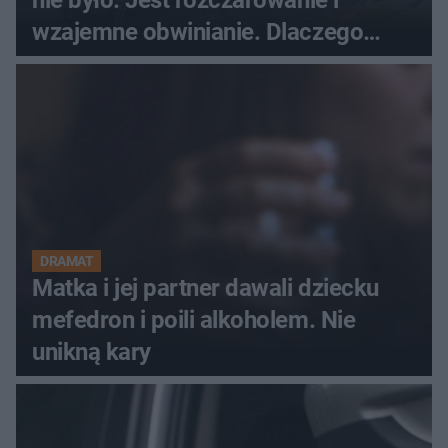
wzajemne obwinianie. Dlaczego
Peak Festiwal nie odbędzie się?
DRAMAT
Matka i jej partner dawali dziecku
mefedron i poili alkoholem. Nie
unikną kary