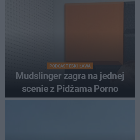
PODCAST ESKI IŁAWA
Mudslinger zagra na jednej
scenie z Pidżama Porno