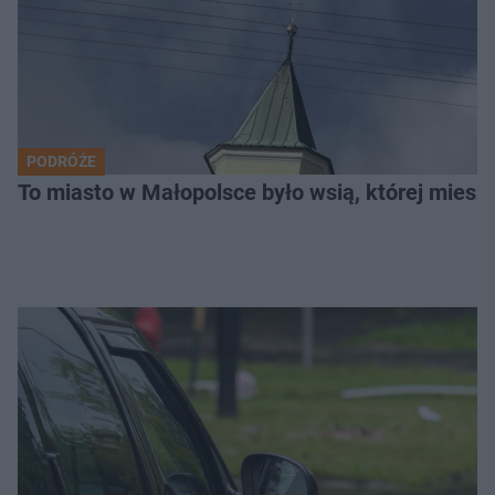
PODRÓŻE
To miasto w Małopolsce było wsią, której mieszk