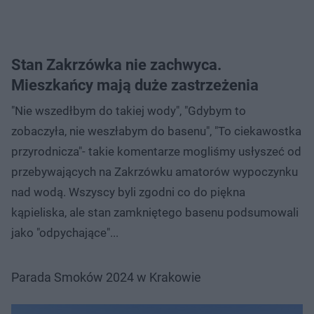
Stan Zakrzówka nie zachwyca.
Mieszkańcy mają duże zastrzeżenia
"Nie wszedłbym do takiej wody", "Gdybym to
zobaczyła, nie weszłabym do basenu", "To ciekawostka
przyrodnicza"- takie komentarze mogliśmy usłyszeć od
przebywających na Zakrzówku amatorów wypoczynku
nad wodą. Wszyscy byli zgodni co do piękna
kąpieliska, ale stan zamkniętego basenu podsumowali
jako "odpychające"...
Parada Smoków 2024 w Krakowie