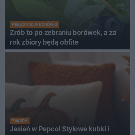
PIELĘGNACJA BORÓWKI
Zrób to po zebraniu borówek, a za
rok zbiory będą obfite
ZAKUPY
Jesień w Pepco! Stylowe kubki i