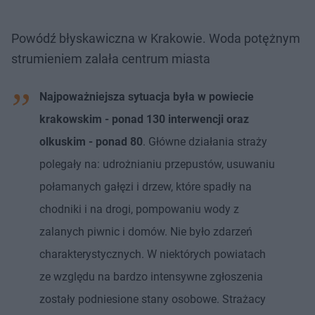
Powódź błyskawiczna w Krakowie. Woda potężnym
strumieniem zalała centrum miasta
Najpoważniejsza sytuacja była w powiecie
krakowskim - ponad 130 interwencji oraz
olkuskim - ponad 80
. Główne działania straży
polegały na: udrożnianiu przepustów, usuwaniu
połamanych gałęzi i drzew, które spadły na
chodniki i na drogi, pompowaniu wody z
zalanych piwnic i domów. Nie było zdarzeń
charakterystycznych. W niektórych powiatach
ze względu na bardzo intensywne zgłoszenia
zostały podniesione stany osobowe. Strażacy