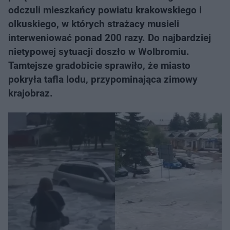
odczuli mieszkańcy powiatu krakowskiego i
olkuskiego, w których strażacy musieli
interweniować ponad 200 razy. Do najbardziej
nietypowej sytuacji doszło w Wolbromiu.
Tamtejsze gradobicie sprawiło, że miasto
pokryła tafla lodu, przypominająca zimowy
krajobraz.