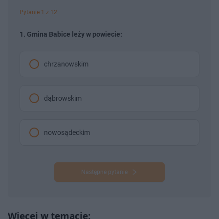
Pytanie 1 z 12
1. Gmina Babice leży w powiecie:
chrzanowskim
dąbrowskim
nowosądeckim
Następne pytanie