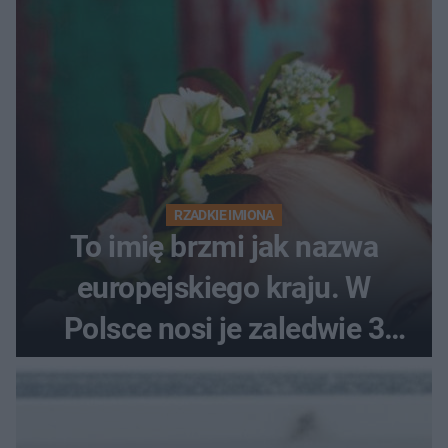
RZADKIE IMIONA
To imię brzmi jak nazwa
europejskiego kraju. W
Polsce nosi je zaledwie 3
kobiety