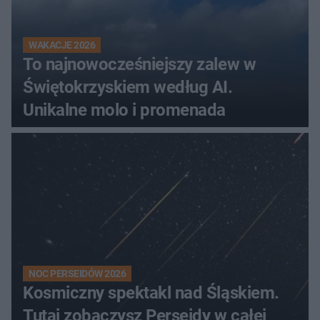
WAKACJE 2026
To najnowocześniejszy zalew w
Świętokrzyskiem według AI.
Unikalne molo i promenada
NOC PERSEIDÓW 2026
Kosmiczny spektakl nad Śląskiem.
Tutaj zobaczysz Perseidy w całej