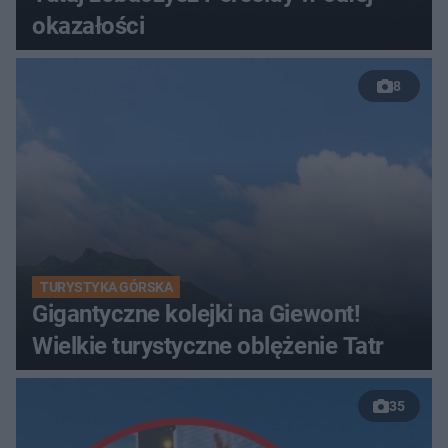
okazałości
8
TURYSTYKA GÓRSKA
Gigantyczne kolejki na Giewont!
Wielkie turystyczne oblężenie Tatr
35