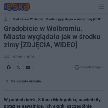
Gradobicie w Wolbromiu. Miasto wyglądało jak w środku zimy [ZDJĘCIA,
WIDEO]
Gradobicie w Wolbromiu.
Miasto wyglądało jak w środku
zimy [ZDJĘCIA, WIDEO]
2024-07-09
15:19
Dodaj do Google
Małgorzata Armada
W poniedziałek, 8 lipca Małopolskę nawiedziły
potężne nawałnice. Ich skutki szczególnie