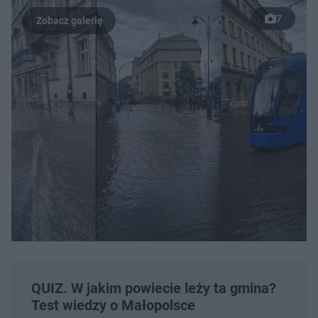
7
QUIZ. W jakim powiecie leży ta gmina?
Test wiedzy o Małopolsce