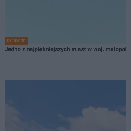
PODRÓŻE
Jedno z najpiękniejszych miast w woj. małopol