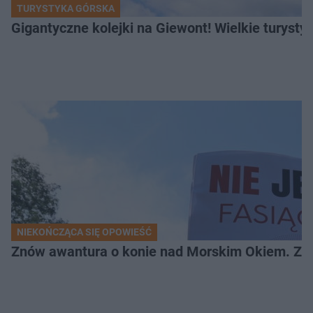
TURYSTYKA GÓRSKA
Gigantyczne kolejki na Giewont! Wielkie turysty
NIEKOŃCZĄCA SIĘ OPOWIEŚĆ
Znów awantura o konie nad Morskim Okiem. Zwi