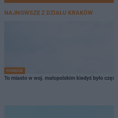
NAJNOWSZE Z DZIAŁU KRAKÓW
PODRÓŻE
To miasto w woj. małopolskim kiedyś było części