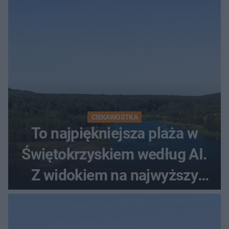
CIEKAWOSTKA
To najpiękniejsza plaża w
Świętokrzyskiem według AI.
Z widokiem na najwyższy
szczyt Gór Świętokrzyskich