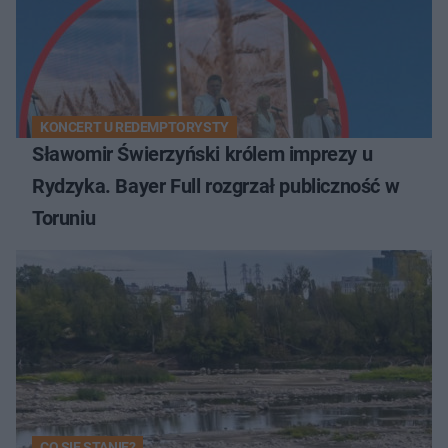
KONCERT U REDEMPTORYSTY
Sławomir Świerzyński królem imprezy u
Rydzyka. Bayer Full rozgrzał publiczność w
Toruniu
CO SIĘ STANIE?