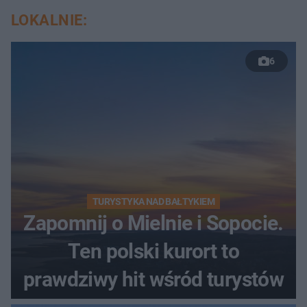
LOKALNIE:
6
TURYSTYKA NAD BAŁTYKIEM
Zapomnij o Mielnie i Sopocie.
Ten polski kurort to
prawdziwy hit wśród turystów