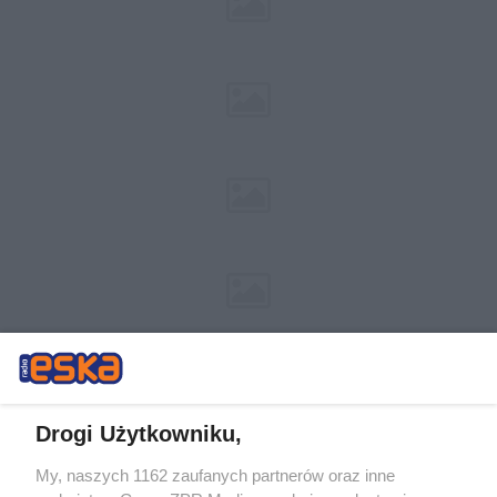
Drogi Użytkowniku,
My, naszych 1162 zaufanych partnerów oraz inne