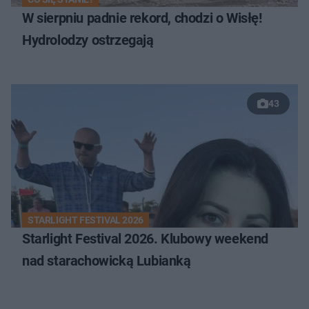
W sierpniu padnie rekord, chodzi o Wisłę!
Hydrolodzy ostrzegają
43
STARLIGHT FESTIVAL 2026
Starlight Festival 2026. Klubowy weekend
nad starachowicką Lubianką