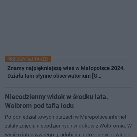
PRZECZYTAJ TAKŻE:
Znamy najpiękniejszą wieś w Małopolsce 2024.
Działa tam słynne obserwatorium [G…
Niecodzienny widok w środku lata.
Wolbrom pod taflą lodu
Po poniedziałkowych burzach w Małopolsce internet
zalały zdjęcia niecodziennych widoków z Wolbromia. W
wyniku intensywnego gradobicia położone w powiecie