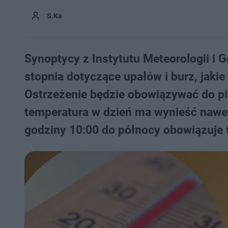
S.Ka
Synoptycy z Instytutu Meteorologii i 
stopnia dotyczące upałów i burz, jakie
Ostrzeżenie będzie obowiązywać do p
temperatura w dzień ma wynieść nawet
godziny 10:00 do północy obowiązuje 