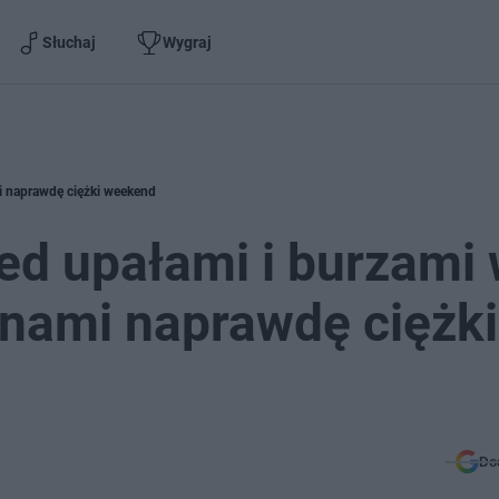
Słuchaj
Wygraj
i naprawdę ciężki weekend
ed upałami i burzami
 nami naprawdę ciężki
Do