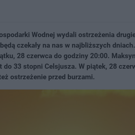
Gospodarki Wodnej wydali ostrzeżenia drugi
 będą czekały na nas w najbliższych dniach
iątku, 28 czerwca do godziny 20:00. Maksy
 do 33 stopni Celsjusza. W piątek, 28 czer
też ostrzeżenie przed burzami.