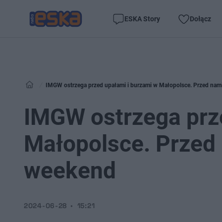
ESKA Story
Dołącz
IMGW ostrzega przed upałami i burzami w Małopolsce. Przed nam
IMGW ostrzega prz
Małopolsce. Przed
weekend
2024-06-28
15:21