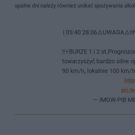
upalne dni należy również unikać spożywania alko
| 05:40 28.06⚠️UWAGA⚠
‼️⚡BURZE 1 i 2 st.Prognoz
towarzyszyć bardzo silne 
90 km/h, lokalnie 100 km/h.
http
pic.t
— IMGW-PIB M