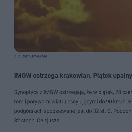
Autor: Canva.com
IMGW ostrzega krakowian. Piątek upalny i 
Synoptycy z IMGW ostrzegają, że w piątek, 28 cz
mm i porywami wiatru oscylującymi do 90 km/h. Bu
podgórskich spodziewane jest do 32 st. C. Podob
32 stopni Celsjusza.