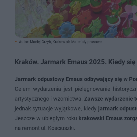
Autor: Maciej Grzyb, Krakow.pl/ Materiały prasowe
Kraków. Jarmark Emaus 2025. Kiedy się
Jarmark odpustowy Emaus odbywający się w Poni
Celem wydarzenia jest pielęgnowanie historyczny
artystycznego i wzornictwa.
Zawsze wydarzenie to 
jednak sytuacje wyjątkowe, kiedy
jarmark odpus
Jeszcze w ubiegłym roku
krakowski Emaus zorgan
na remont ul. Kościuszki.