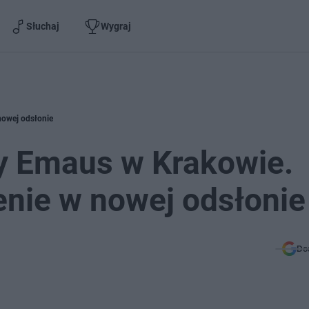
Słuchaj
Wygraj
nowej odsłonie
y Emaus w Krakowie.
nie w nowej odsłonie
Do