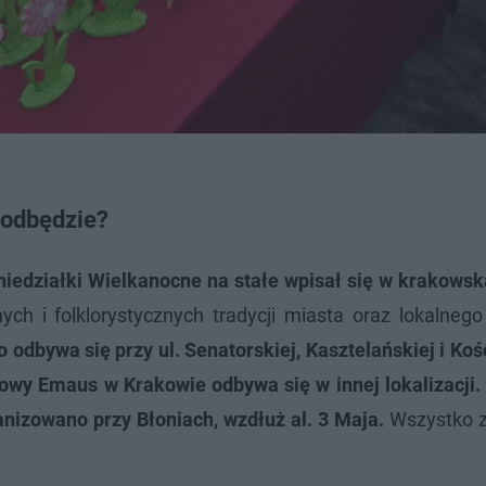
 odbędzie?
edziałki Wielkanocne na stałe wpisał się w krakowską
ch i folklorystycznych tradycji miasta oraz lokalnego
odbywa się przy ul. Senatorskiej, Kasztelańskiej i Koś
towy Emaus w Krakowie
odbywa się w innej lokalizacji
izowano przy Błoniach, wzdłuż al. 3 Maja.
Wszystko z