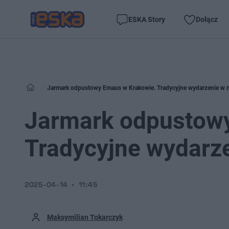
ESKA Story
Dołącz
Jarmark odpustowy Emaus w Krakowie. Tradycyjne wydarzenie w 
Jarmark odpustow
Tradycyjne wydarze
2025-04-14
11:45
Maksymilian Tokarczyk