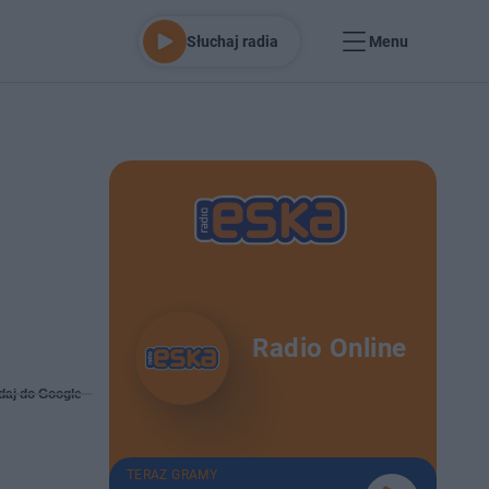
Słuchaj radia
Menu
Radio Online
daj do Google
TERAZ GRAMY