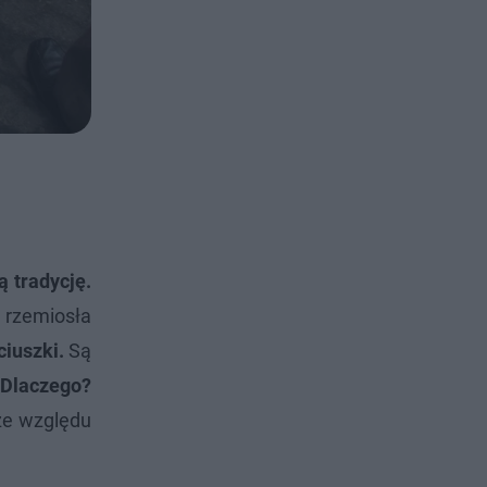
 tradycję.
 rzemiosła
ciuszki.
Są
. Dlaczego?
e względu