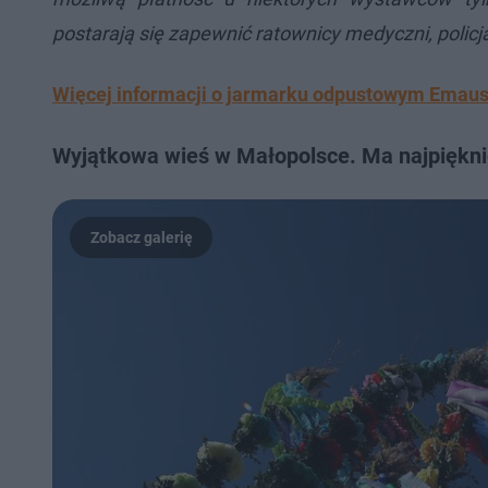
postarają się zapewnić ratownicy medyczni, policja
Więcej informacji o jarmarku odpustowym Emaus 2
Wyjątkowa wieś w Małopolsce. Ma najpiękni