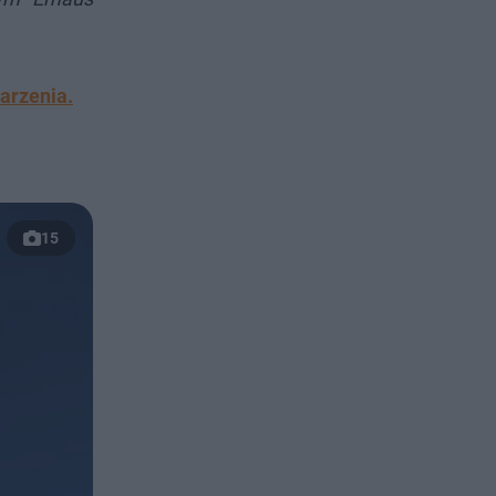
arzenia.
15