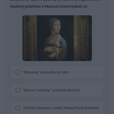
możemy podziwiać w Muzeum Czartoryskich, to:
"Monalisa" Leonarda da Vinci
"Dama z łasiczką" Leonarda da Vinci
"Portret Susanny Lunden" Petera Paula Rubensa