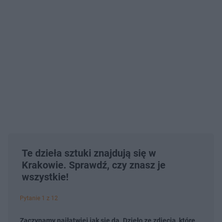
Te dzieła sztuki znajdują się w
Krakowie. Sprawdź, czy znasz je
wszystkie!
Pytanie 1 z 12
Zaczynamy najłatwiej jak się da. Dzieło ze zdjęcia, które