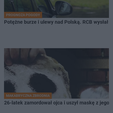
PROGNOZA POGODY
Potężne burze i ulewy nad Polską. RCB wysłał 
MAKABRYCZNA ZBRODNIA
26-latek zamordował ojca i uszył maskę z jego 