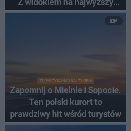
Z widokiem na najwyższy
szczyt Gór Świętokrzyskich
6
TURYSTYKA NAD BAŁTYKIEM
Zapomnij o Mielnie i Sopocie.
Ten polski kurort to
prawdziwy hit wśród turystów