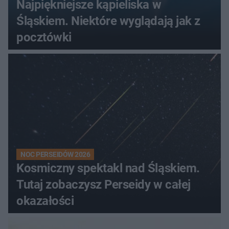
Najpiękniejsze kąpieliska w
Śląskiem. Niektóre wyglądają jak z
pocztówki
NOC PERSEIDÓW 2026
Kosmiczny spektakl nad Śląskiem.
Tutaj zobaczysz Perseidy w całej
okazałości