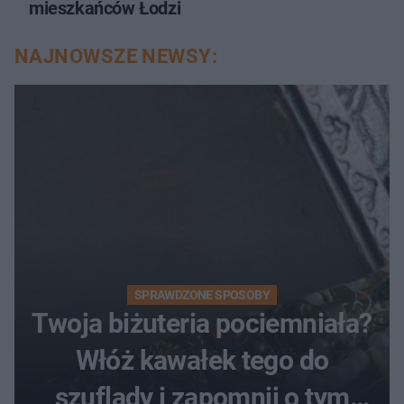
mieszkańców Łodzi
NAJNOWSZE NEWSY:
SPRAWDZONE SPOSOBY
Twoja biżuteria pociemniała?
Włóż kawałek tego do
szuflady i zapomnij o tym