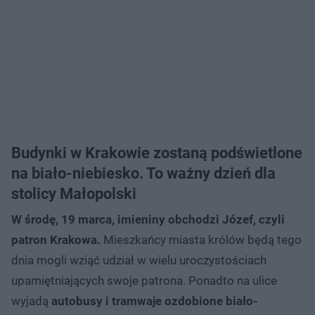
Budynki w Krakowie zostaną podświetlone
na biało-niebiesko. To ważny dzień dla
stolicy Małopolski
W środę, 19 marca, imieniny obchodzi Józef, czyli
patron Krakowa.
Mieszkańcy miasta królów będą tego
dnia mogli wziąć udział w wielu uroczystościach
upamiętniających swoje patrona. Ponadto na ulice
wyjadą
autobusy i tramwaje ozdobione biało-