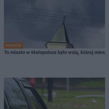
PODRÓŻE
To miasto w Małopolsce było wsią, której mieszk