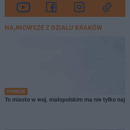
NAJNOWSZE Z DZIAŁU KRAKÓW
PODRÓŻE
To miasto w woj. małopolskim ma nie tylko naj