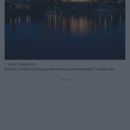
Autor: Pixabay.com
Budynki w Krakowie zostaną podświetlone na biało-niebiesko. To ważny dzień
dla stolicy Małopolski