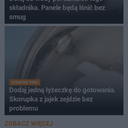
składnika. Panele będą lśnić bez
smug
DOMOWE TRIKI
Dodaj jedną łyżeczkę do gotowania.
Skorupka z jajek zejdzie bez
problemu
ZOBACZ WIĘCEJ