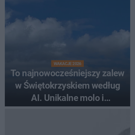
WAKACJE 2026
To najnowocześniejszy zalew
w Świętokrzyskiem według
AI. Unikalne molo i
promenada