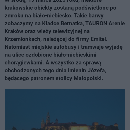
krakowskie obiekty zostaną podświetlone po
zmroku na biało-niebiesko. Takie barwy
zobaczymy na Kładce Bernatka, TAURON Arenie
Kraków oraz wieży telewizyjnej na
Krzemionkach, należącej do firmy Emitel.
Natomiast miejskie autobusy i tramwaje wyjadę
na ulice ozdobione biało-niebieskimi
chorągiewkami. A wszystko za sprawą
obchodzonych tego dnia imienin Józefa,
będącego patronem stolicy Małopolski.