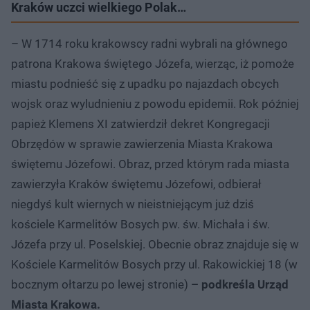
Kraków uczci wielkiego Polak…
– W 1714 roku krakowscy radni wybrali na głównego
patrona Krakowa świętego Józefa, wierząc, iż pomoże
miastu podnieść się z upadku po najazdach obcych
wojsk oraz wyludnieniu z powodu epidemii. Rok później
papież Klemens XI zatwierdził dekret Kongregacji
Obrzędów w sprawie zawierzenia Miasta Krakowa
świętemu Józefowi. Obraz, przed którym rada miasta
zawierzyła Kraków świętemu Józefowi, odbierał
niegdyś kult wiernych w nieistniejącym już dziś
kościele Karmelitów Bosych pw. św. Michała i św.
Józefa przy ul. Poselskiej. Obecnie obraz znajduje się w
Kościele Karmelitów Bosych przy ul. Rakowickiej 18 (w
bocznym ołtarzu po lewej stronie)
– podkreśla Urząd
Miasta Krakowa.