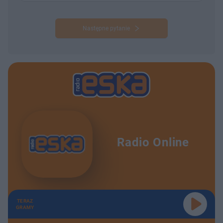
Następne pytanie
Radio Online
TERAZ
GRAMY