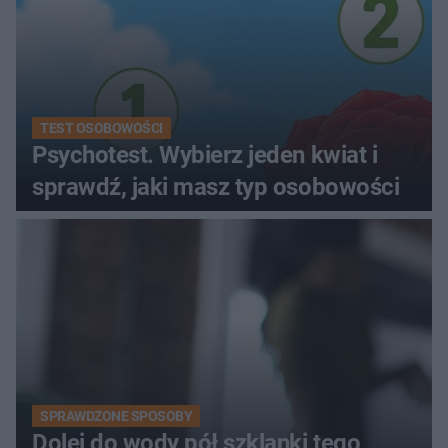
TEST OSOBOWOŚCI
Psychotest. Wybierz jeden kwiat i
sprawdź, jaki masz typ osobowości
SPRAWDZONE SPOSOBY
Dolej do wody pół szklanki tego