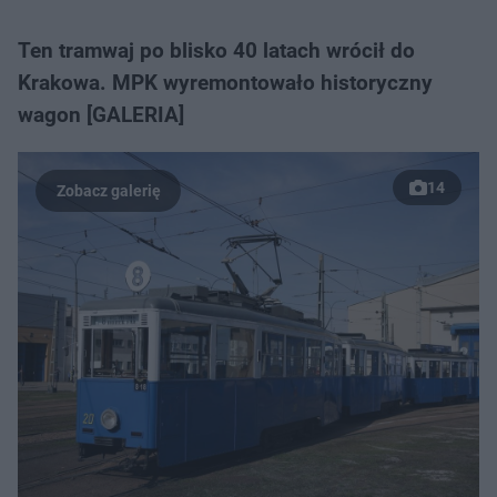
Ten tramwaj po blisko 40 latach wrócił do
Krakowa. MPK wyremontowało historyczny
wagon [GALERIA]
14