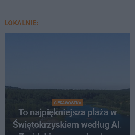
LOKALNIE:
CIEKAWOSTKA
To najpiękniejsza plaża w
Świętokrzyskiem według AI.