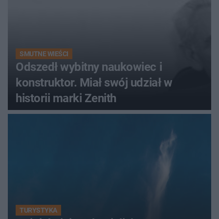
SMUTNE WIEŚCI
Odszedł wybitny naukowiec i
konstruktor. Miał swój udział w
historii marki Zenith
TURYSTYKA