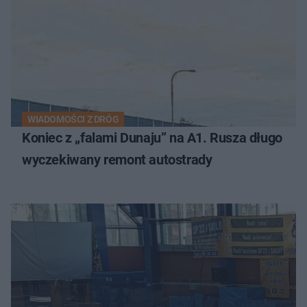
WIADOMOŚCI Z DRÓG
Koniec z „falami Dunaju” na A1. Rusza długo
wyczekiwany remont autostrady