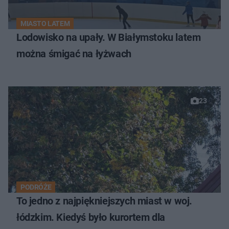
MIASTO LATEM
Lodowisko na upały. W Białymstoku latem
można śmigać na łyżwach
23
PODRÓŻE
To jedno z najpiękniejszych miast w woj.
łódzkim. Kiedyś było kurortem dla