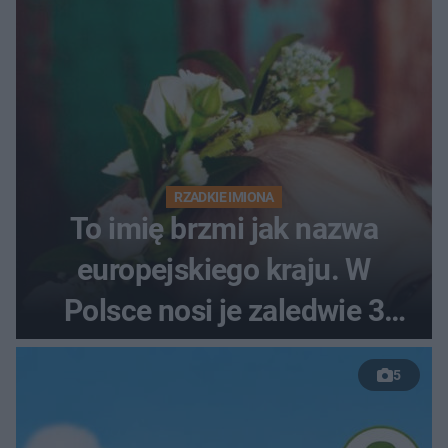
RZADKIE IMIONA
To imię brzmi jak nazwa
europejskiego kraju. W
Polsce nosi je zaledwie 3
kobiety
5