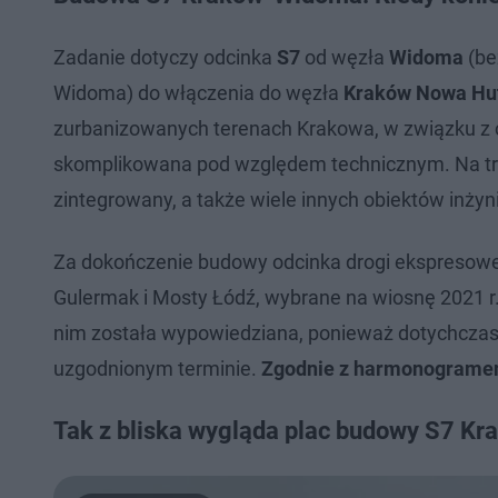
Zadanie dotyczy odcinka
S7
od węzła
Widoma
(be
Widoma) do włączenia do węzła
Kraków Nowa Hu
zurbanizowanych terenach Krakowa, w związku z cz
skomplikowana pod względem technicznym. Na tra
zintegrowany, a także wiele innych obiektów inżyn
Za dokończenie budowy odcinka drogi ekspresow
Gulermak i Mosty Łódź, wybrane na wiosnę 2021 
nim została wypowiedziana, ponieważ dotychczas
uzgodnionym terminie.
Zgodnie z harmonogramem
Tak z bliska wygląda plac budowy S7 K