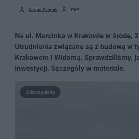
Karina Czernik
PAP.
Na ul. Morcinka w Krakowie w środę, 2
Utrudnienia związane są z budową w t
Krakowem i Widomą. Sprawdziliśmy, jak
inwestycji. Szczegóły w materiale.