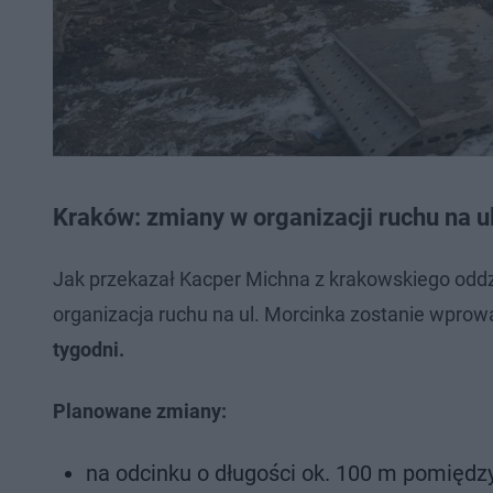
Kraków: zmiany w organizacji ruchu na u
Jak przekazał Kacper Michna z krakowskiego oddzi
organizacja ruchu na ul. Morcinka zostanie wpro
tygodni.
Planowane zmiany:
na odcinku o długości ok. 100 m pomiędz