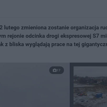
2 lutego zmieniona zostanie organizacja ru
ym rejonie odcinka drogi ekspresowej S7 m
 z bliska wyglądają prace na tej gigantycz
17