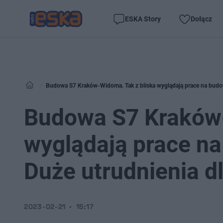
ESKA Story
Dołącz
Budowa S7 Kraków-Widoma. Tak z bliska wyglądają prace na budow
Budowa S7 Kraków-
wyglądają prace na
Duże utrudnienia d
2023-02-21
15:17