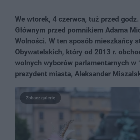
We wtorek, 4 czerwca, tuż przed godz.
Głównym przed pomnikiem Adama Mick
Wolności. W ten sposób mieszkańcy st
Obywatelskich, który od 2013 r. obch
wolnych wyborów parlamentarnych w 1
prezydent miasta, Aleksander Miszalsk