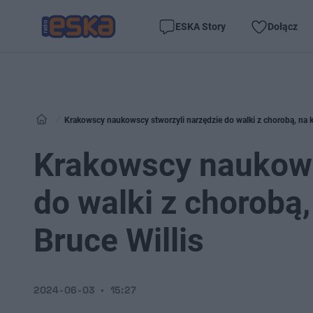
ESKA Story
Dołącz
Krakowscy naukowscy stworzyli narzędzie do walki z chorobą, na kt
Krakowscy naukows
do walki z chorobą,
Bruce Willis
2024-06-03
15:27