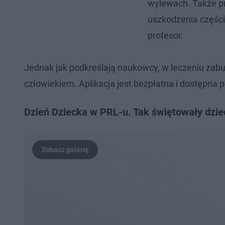
wylewach. Także pr
uszkodzenia częśc
profesor.
Jednak jak podkreślają naukowcy, w leczeniu za
człowiekiem. Aplikacja jest bezpłatna i dostępna
Dzień Dziecka w PRL-u. Tak świętowały dziec