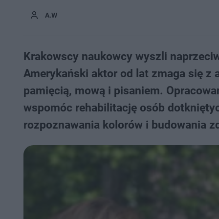
A.W
Krakowscy naukowcy wyszli naprzeciw c
Amerykański aktor od lat zmaga się z 
pamięcią, mową i pisaniem. Opracowan
wspomóc rehabilitację osób dotknięty
rozpoznawania kolorów i budowania z