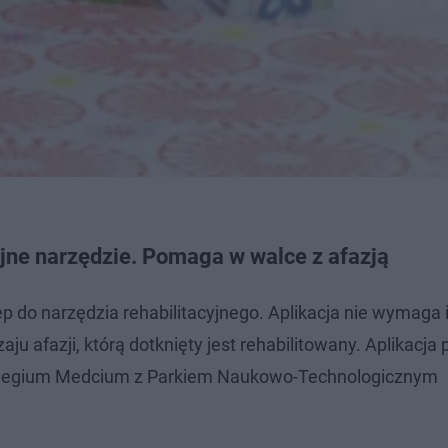
ne narzędzie. Pomaga w walce z afazją
do narzędzia rehabilitacyjnego. Aplikacja nie wymaga in
 afazji, którą dotknięty jest rehabilitowany. Aplikacja
Collegium Medcium z Parkiem Naukowo-Technologicznym