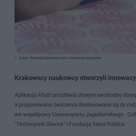
Autor: thinkstockphotos.com/ Archiwum prywatne
Krakowscy naukowcy stworzyli innowacyj
Aplikacja Afast umożliwia chorym swobodny dostęp 
a proponowane ćwiczenia dostosowane są do rodzaju
we współpracy Uniwersytetu Jagiellońskiego - 
"Technopark Gliwice" i Fundacją Salus Publica.