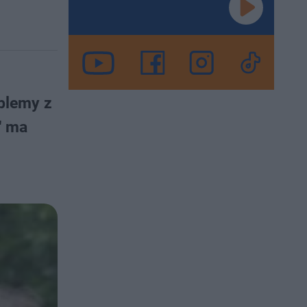
oblemy z
" ma