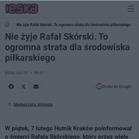
Nie żyje Rafał Skórski. To ogromna strata dla środowiska piłkarskiego
Nie żyje Rafał Skórski. To
ogromna strata dla środowiska
piłkarskiego
2025-02-07
15:47
Dodaj do Google
Małgorzata Armada
W piątek, 7 lutego Hutnik Kraków poinformował
o śmierci Rafała Skórskiego, który przez wiele