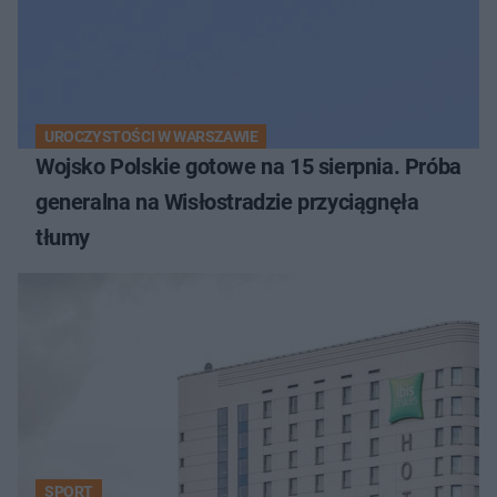
UROCZYSTOŚCI W WARSZAWIE
Wojsko Polskie gotowe na 15 sierpnia. Próba
generalna na Wisłostradzie przyciągnęła
tłumy
SPORT