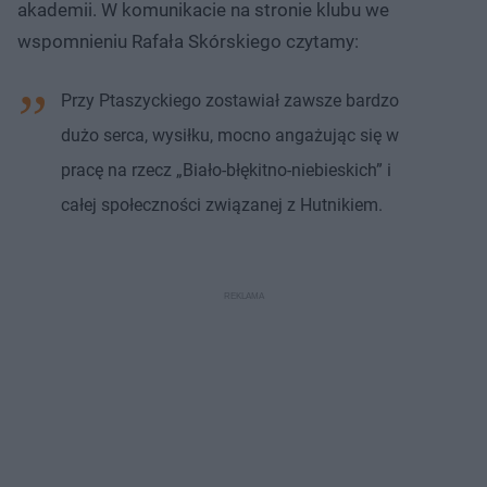
akademii. W komunikacie na stronie klubu we
wspomnieniu Rafała Skórskiego czytamy:
Przy Ptaszyckiego zostawiał zawsze bardzo
dużo serca, wysiłku, mocno angażując się w
pracę na rzecz „Biało-błękitno-niebieskich” i
całej społeczności związanej z Hutnikiem.