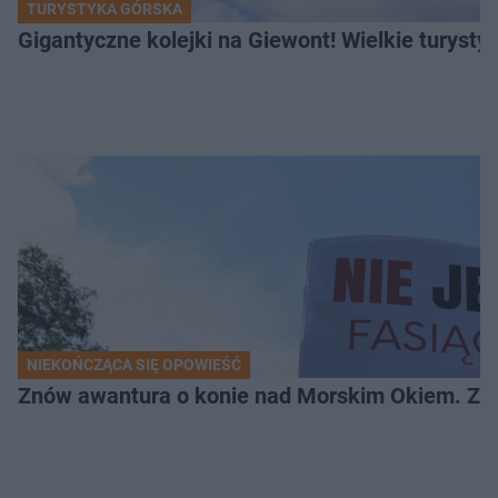
TURYSTYKA GÓRSKA
Gigantyczne kolejki na Giewont! Wielkie turysty
NIEKOŃCZĄCA SIĘ OPOWIEŚĆ
Znów awantura o konie nad Morskim Okiem. Zwi