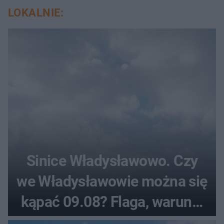
LOKALNIE:
Sinice Władysławowo. Czy
we Władysławowie można się
kąpać 09.08? Flaga, warunki
pogodowe