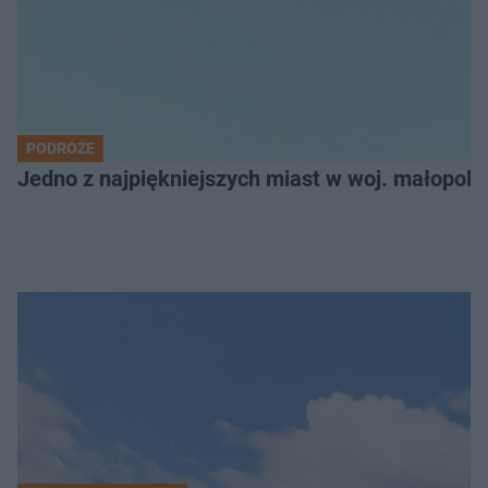
PODRÓŻE
Jedno z najpiękniejszych miast w woj. małopol