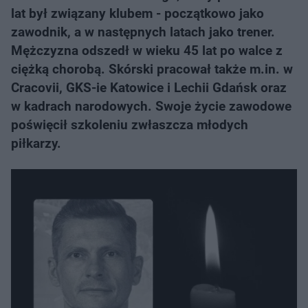
lat był związany klubem - początkowo jako
zawodnik, a w następnych latach jako trener.
Mężczyzna odszedł w wieku 45 lat po walce z
ciężką chorobą. Skórski pracował także m.in. w
Cracovii, GKS-ie Katowice i Lechii Gdańsk oraz
w kadrach narodowych. Swoje życie zawodowe
poświęcił szkoleniu zwłaszcza młodych
piłkarzy.