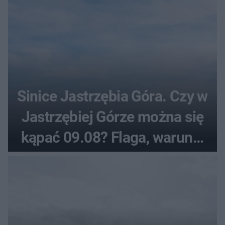
Sinice Jastrzębia Góra. Czy w
Jastrzębiej Górze można się
kąpać 09.08? Flaga, warunki
pogodowe