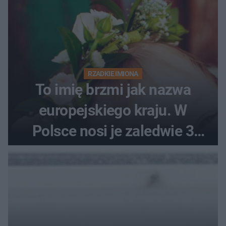
RZADKIE IMIONA
To imię brzmi jak nazwa
europejskiego kraju. W
Polsce nosi je zaledwie 3
kobiety