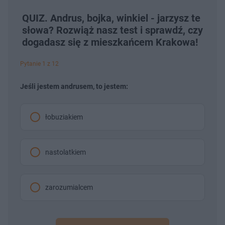
QUIZ. Andrus, bojka, winkiel - jarzysz te
słowa? Rozwiąż nasz test i sprawdź, czy
dogadasz się z mieszkańcem Krakowa!
Pytanie 1 z 12
Jeśli jestem andrusem, to jestem:
łobuziakiem
nastolatkiem
zarozumialcem