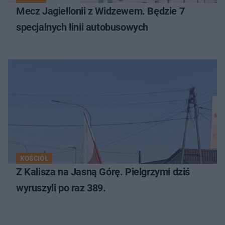
Mecz Jagiellonii z Widzewem. Będzie 7
specjalnych linii autobusowych
KOŚCIÓŁ
Z Kalisza na Jasną Górę. Pielgrzymi dziś
wyruszyli po raz 389.