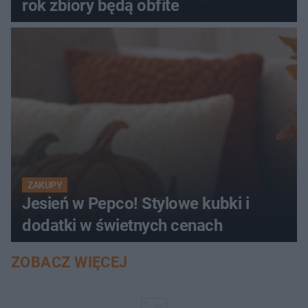
rok zbiory będą obfite
ZAKUPY
Jesień w Pepco! Stylowe kubki i
dodatki w świetnych cenach
ZOBACZ WIĘCEJ