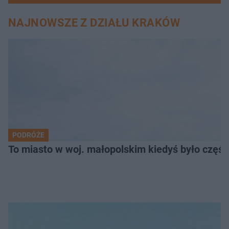
NAJNOWSZE Z DZIAŁU KRAKÓW
PODRÓŻE
To miasto w woj. małopolskim kiedyś było części