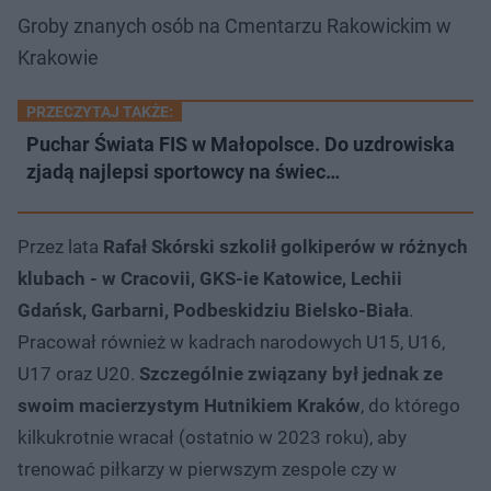
Groby znanych osób na Cmentarzu Rakowickim w
Krakowie
PRZECZYTAJ TAKŻE:
Puchar Świata FIS w Małopolsce. Do uzdrowiska
zjadą najlepsi sportowcy na świec…
Przez lata
Rafał Skórski szkolił golkiperów w różnych
klubach - w Cracovii, GKS-ie Katowice, Lechii
Gdańsk, Garbarni, Podbeskidziu Bielsko-Biała
.
Pracował również w kadrach narodowych U15, U16,
U17 oraz U20.
Szczególnie związany był jednak ze
swoim macierzystym Hutnikiem Kraków
, do którego
kilkukrotnie wracał (ostatnio w 2023 roku), aby
trenować piłkarzy w pierwszym zespole czy w