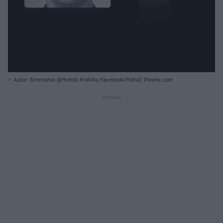
Autor: Screnshot @Hutnik Kraków, Facebook/Rahul/ Pexels.com