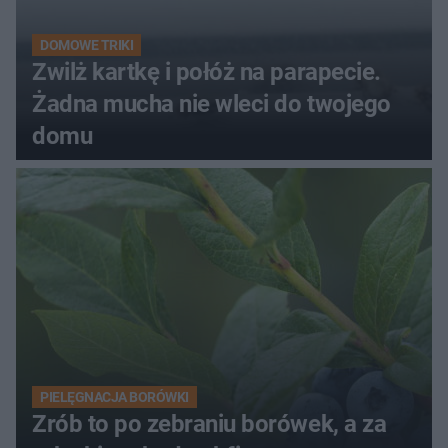
DOMOWE TRIKI
Zwilż kartkę i połóż na parapecie.
Żadna mucha nie wleci do twojego
domu
PIELĘGNACJA BORÓWKI
Zrób to po zebraniu borówek, a za