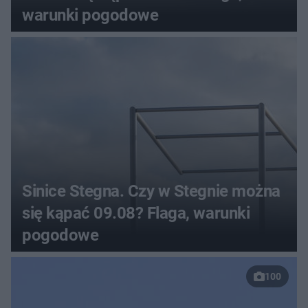
warunki pogodowe
Sinice Stegna. Czy w Stegnie można
się kąpać 09.08? Flaga, warunki
pogodowe
100