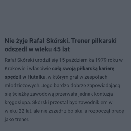
Nie żyje Rafał Skórski. Trener piłkarski
odszedł w wieku 45 lat
Rafał Skórski urodził się 15 października 1979 roku w
Krakowie i właściwie
całą swoją piłkarską karierę
spędził w Hutniku
, w którym grał w zespołach
młodzieżowych. Jego bardzo dobrze zapowiadającą
się ścieżkę zawodową przerwała jednak kontuzja
kręgosłupa. Skórski przestał być zawodnikiem w
wieku 22 lat, ale nie zszedł z boiska, a rozpoczął pracę
jako trener.