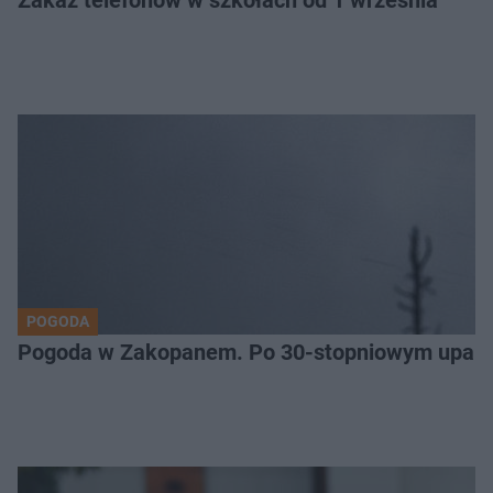
Zakaz telefonów w szkołach od 1 września
POGODA
Pogoda w Zakopanem. Po 30-stopniowym upale 