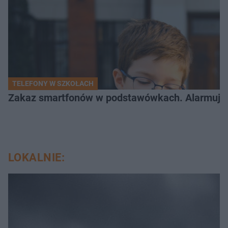
TELEFONY W SZKOŁACH
Zakaz smartfonów w podstawówkach. Alarmujące 
LOKALNIE: