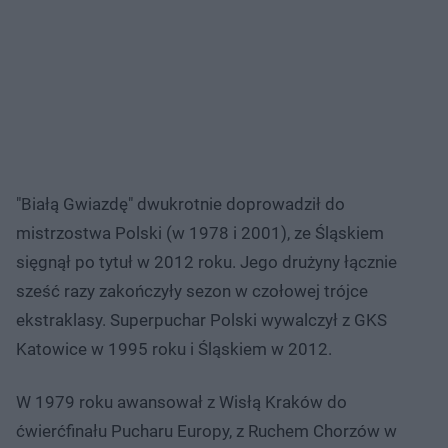
"Białą Gwiazdę" dwukrotnie doprowadził do
mistrzostwa Polski (w 1978 i 2001), ze Śląskiem
sięgnął po tytuł w 2012 roku. Jego drużyny łącznie
sześć razy zakończyły sezon w czołowej trójce
ekstraklasy. Superpuchar Polski wywalczył z GKS
Katowice w 1995 roku i Śląskiem w 2012.
W 1979 roku awansował z Wisłą Kraków do
ćwierćfinału Pucharu Europy, z Ruchem Chorzów w