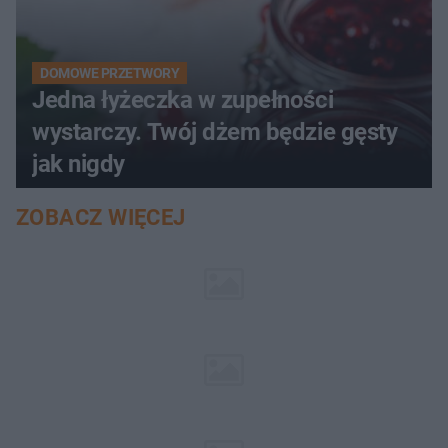
DOMOWE PRZETWORY
Jedna łyżeczka w zupełności
wystarczy. Twój dżem będzie gęsty
jak nigdy
ZOBACZ WIĘCEJ