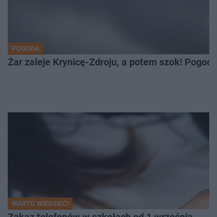
POGODA
Żar zaleje Krynicę-Zdroju, a potem szok! Pogod
WARTO WIEDZIEĆ!