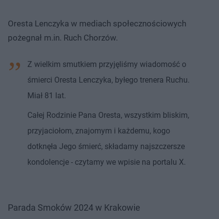
Oresta Lenczyka w mediach społecznościowych
pożegnał m.in. Ruch Chorzów.
Z wielkim smutkiem przyjęliśmy wiadomość o
śmierci Oresta Lenczyka, byłego trenera Ruchu.
Miał 81 lat.
Całej Rodzinie Pana Oresta, wszystkim bliskim,
przyjaciołom, znajomym i każdemu, kogo
dotknęła Jego śmierć, składamy najszczersze
kondolencje - czytamy we wpisie na portalu X.
Parada Smoków 2024 w Krakowie