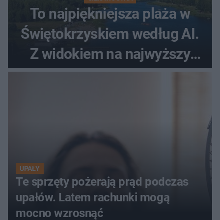
To najpiękniejsza plaża w
Świętokrzyskiem według AI.
Z widokiem na najwyższy
szczyt Gór Świętokrzyskich
UPAŁY
Te sprzęty pożerają prąd podczas
upałów. Latem rachunki mogą
mocno wzrosnąć