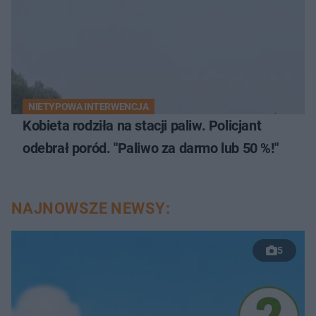
NIETYPOWA INTERWENCJA
Kobieta rodziła na stacji paliw. Policjant
odebrał poród. "Paliwo za darmo lub 50 %!"
NAJNOWSZE NEWSY:
5