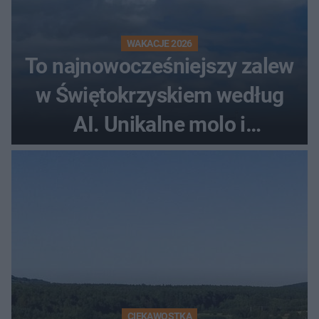
WAKACJE 2026
To najnowocześniejszy zalew
w Świętokrzyskiem według
AI. Unikalne molo i
promenada
CIEKAWOSTKA