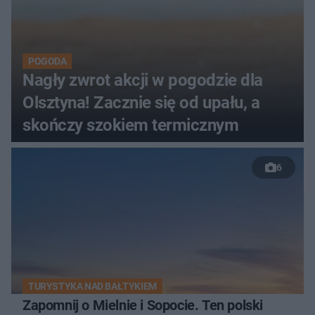
POGODA
Nagły zwrot akcji w pogodzie dla
Olsztyna! Zacznie się od upału, a
skończy szokiem termicznym
6
TURYSTYKA NAD BAŁTYKIEM
Zapomnij o Mielnie i Sopocie. Ten polski