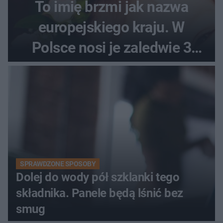
To imię brzmi jak nazwa
europejskiego kraju. W
Polsce nosi je zaledwie 3
kobiety
SPRAWDZONE SPOSOBY
Dolej do wody pół szklanki tego
składnika. Panele będą lśnić bez
smug