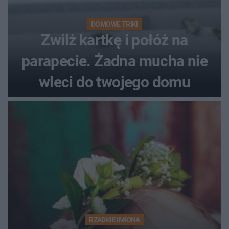
DOMOWE TRIKI
Zwilż kartkę i połóż na
parapecie. Żadna mucha nie
wleci do twojego domu
RZADKIE IMIONA