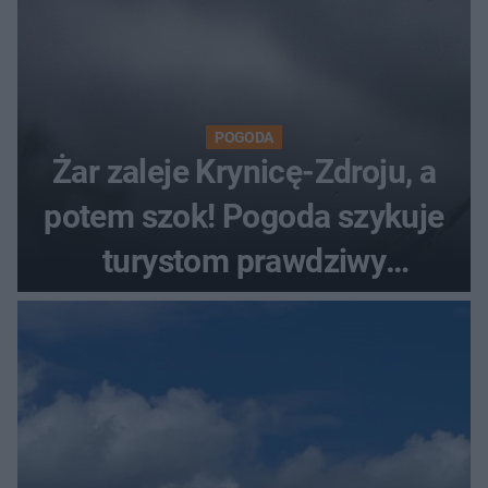
POGODA
Żar zaleje Krynicę-Zdroju, a
potem szok! Pogoda szykuje
turystom prawdziwy
rollercoaster