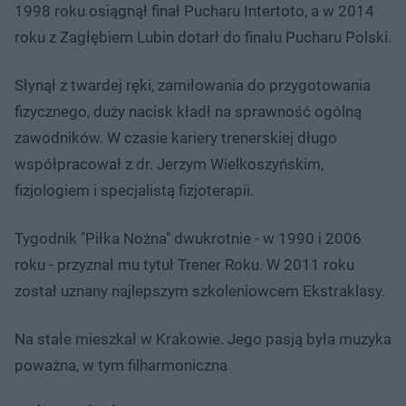
1998 roku osiągnął finał Pucharu Intertoto, a w 2014
roku z Zagłębiem Lubin dotarł do finału Pucharu Polski.
Słynął z twardej ręki, zamiłowania do przygotowania
fizycznego, duży nacisk kładł na sprawność ogólną
zawodników. W czasie kariery trenerskiej długo
współpracował z dr. Jerzym Wielkoszyńskim,
fizjologiem i specjalistą fizjoterapii.
Tygodnik "Piłka Nożna" dwukrotnie - w 1990 i 2006
roku - przyznał mu tytuł Trener Roku. W 2011 roku
został uznany najlepszym szkoleniowcem Ekstraklasy.
Na stałe mieszkał w Krakowie. Jego pasją była muzyka
poważna, w tym filharmoniczna