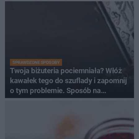
SPRAWDZONE SPOSOBY
Twoja biżuteria pociemniała? Włóż
kawałek tego do szuflady i zapomnij
o tym problemie. Sposób na
pociemniałą biżuterię