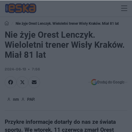
Nie żyje Orest Lenczyk. Wieloletni trener Wisły Kraków. Miał 81 lat
Nie żyje Orest Lenczyk.
Wieloletni trener Wisły Kraków.
Miał 81 lat
2024-06-13
7:56
Dodaj do Google
nm
PAP.
Przykre informacje dotarły do nas ze świata
sportu. We wtorek, 11 czerwca zmarł Orest