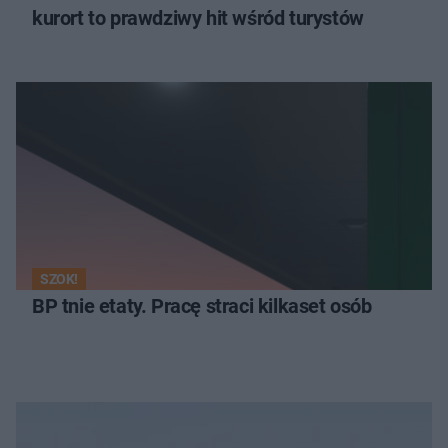
kurort to prawdziwy hit wśród turystów
SZOK!
BP tnie etaty. Pracę straci kilkaset osób