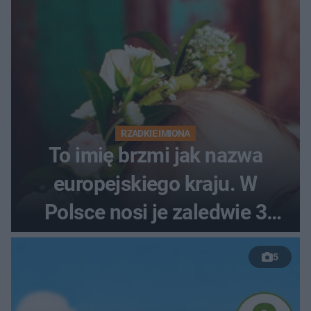
RZADKIE IMIONA
To imię brzmi jak nazwa
europejskiego kraju. W
Polsce nosi je zaledwie 3
kobiety
5