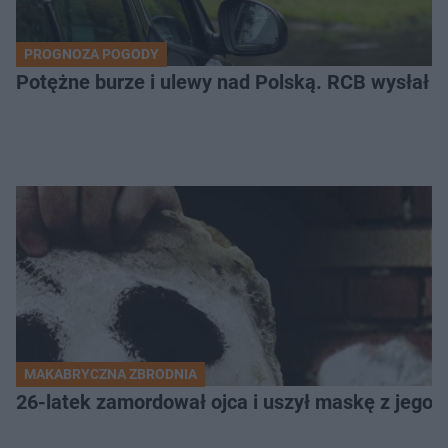
PROGNOZA POGODY
Potężne burze i ulewy nad Polską. RCB wysłał 
MAKABRYCZNA ZBRODNIA
26-latek zamordował ojca i uszył maskę z jego 