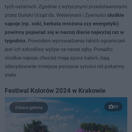
tych ostatnich. Zgodnie z wytycznymi przedstawionymi
przez Duński Urząd ds. Weterynarii i Żywności
słodkie
napoje (np. soki, herbata mrożona czy energetyki)
powinny pojawiać się w naszej diecie najwyżej raz w
tygodniu.
Powodem wprowadzenia takich ograniczeń
jest ich szkodliwy wpływ na nasze zęby. Ponadto
słodkie napoje, chociaż mają sporo kalorii, dają
zdecydowanie mniejsze poczucie sytości niż pokarmy
stałe.
Festiwal Kolorów 2024 w Krakowie
50