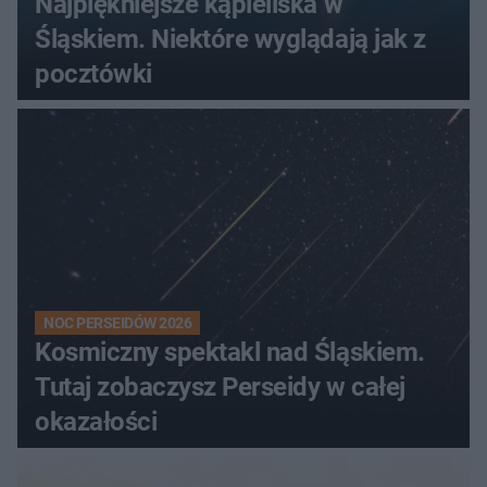
Najpiękniejsze kąpieliska w
Śląskiem. Niektóre wyglądają jak z
pocztówki
NOC PERSEIDÓW 2026
Kosmiczny spektakl nad Śląskiem.
Tutaj zobaczysz Perseidy w całej
okazałości