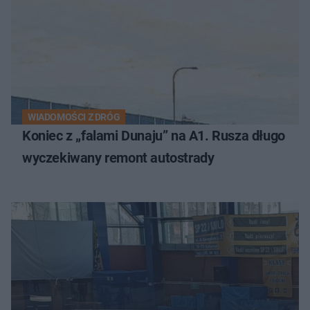
WIADOMOŚCI Z DRÓG
Koniec z „falami Dunaju” na A1. Rusza długo
wyczekiwany remont autostrady