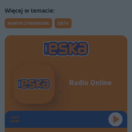
NAWYKI ŻYWIENIOWE
DIETA
Radio Online
TERAZ
GRAMY