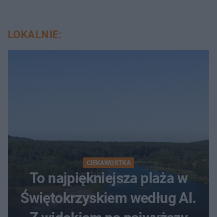
LOKALNIE:
CIEKAWOSTKA
To najpiękniejsza plaża w
Świętokrzyskiem według AI.