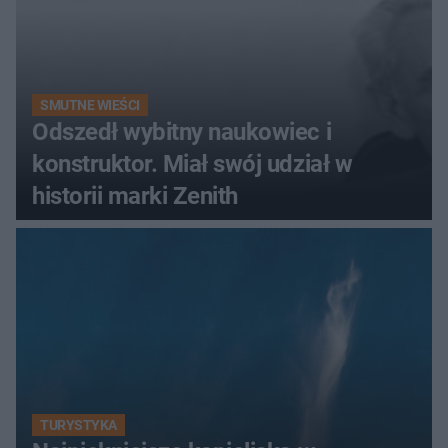
SMUTNE WIEŚCI
Odszedł wybitny naukowiec i
konstruktor. Miał swój udział w
historii marki Zenith
TURYSTYKA