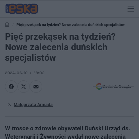
Pięć przekąsek na tydzień? Nowe zalecenia duńskich specjalistów
Pięć przekąsek na tydzień?
Nowe zalecenia duńskich
specjalistów
2024-06-10
18:02
Dodaj do Google
Małgorzata Armada
W trosce o zdrowie obywateli Duński Urząd ds.
Weterynarii i Żywności wydał nowe zalecenia