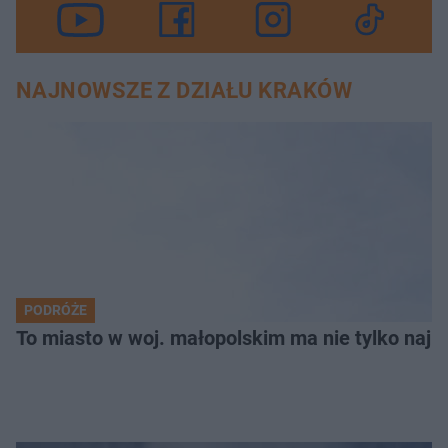
NAJNOWSZE Z DZIAŁU KRAKÓW
PODRÓŻE
To miasto w woj. małopolskim ma nie tylko naj