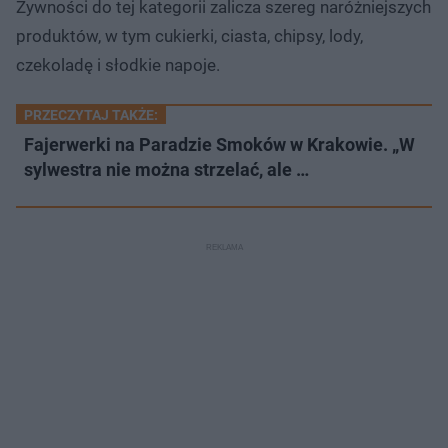
Żywności do tej kategorii zalicza szereg naróżniejszych
produktów, w tym cukierki, ciasta, chipsy, lody,
czekoladę i słodkie napoje.
PRZECZYTAJ TAKŻE:
Fajerwerki na Paradzie Smoków w Krakowie. „W
sylwestra nie można strzelać, ale …