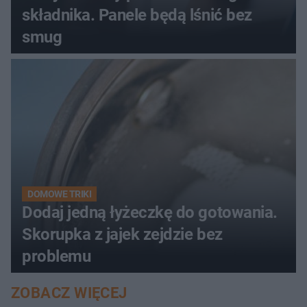
składnika. Panele będą lśnić bez
smug
DOMOWE TRIKI
Dodaj jedną łyżeczkę do gotowania.
Skorupka z jajek zejdzie bez
problemu
ZOBACZ WIĘCEJ