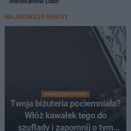
mieszkańców Łodzi
NAJNOWSZE NEWSY:
SPRAWDZONE SPOSOBY
Twoja biżuteria pociemniała?
Włóż kawałek tego do
szuflady i zapomnij o tym