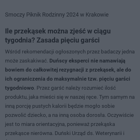
Smoczy Piknik Rodzinny 2024 w Krakowie
Ile przekąsek można zjeść w ciągu
tygodnia? Zasada pięciu garści
Wśród rekomendacji ogłoszonych przez badaczy jedna
może zaskakiwać.
Duńscy eksperci nie namawiają
bowiem do całkowitej rezygnacji z przekąsek, ale do
ich ograniczenia do maksymalnie tzw. pięciu garści
tygodniowo
. Przez garść należy rozumieć ilość
produktu, jaka mieści się w naszej ręce. Tym samym na
inną porcję pustych kalorii będzie mogło sobie
pozwolić dziecko, a na inną osoba dorosła. Oczywiście
jest to miara orientacyjna, ponieważ przekąska
przekąsce nierówna. Duński Urząd ds. Weterynarii i