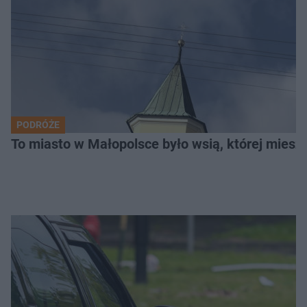
PODRÓŻE
To miasto w Małopolsce było wsią, której mieszk