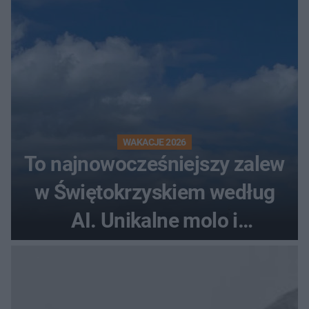
WAKACJE 2026
To najnowocześniejszy zalew
w Świętokrzyskiem według
AI. Unikalne molo i
promenada