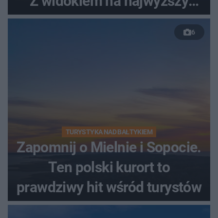
Z widokiem na najwyższy
szczyt Gór Świętokrzyskich
6
TURYSTYKA NAD BAŁTYKIEM
Zapomnij o Mielnie i Sopocie.
Ten polski kurort to
prawdziwy hit wśród turystów