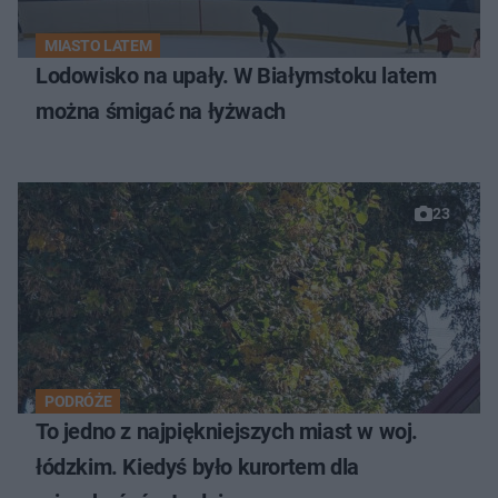
MIASTO LATEM
Lodowisko na upały. W Białymstoku latem
można śmigać na łyżwach
23
PODRÓŻE
To jedno z najpiękniejszych miast w woj.
łódzkim. Kiedyś było kurortem dla