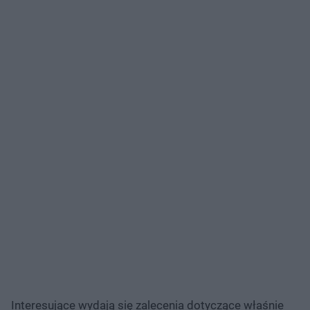
Interesujące wydają się zalecenia dotyczące właśnie