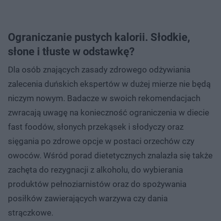
Ograniczanie pustych kalorii. Słodkie,
słone i tłuste w odstawkę?
Dla osób znających zasady zdrowego odżywiania
zalecenia duńskich ekspertów w dużej mierze nie będą
niczym nowym. Badacze w swoich rekomendacjach
zwracają uwagę na konieczność ograniczenia w diecie
fast foodów, słonych przekąsek i słodyczy oraz
sięgania po zdrowe opcje w postaci orzechów czy
owoców. Wśród porad dietetycznych znalazła się także
zachęta do rezygnacji z alkoholu, do wybierania
produktów pełnoziarnistów oraz do spożywania
posiłków zawierających warzywa czy dania
strączkowe.