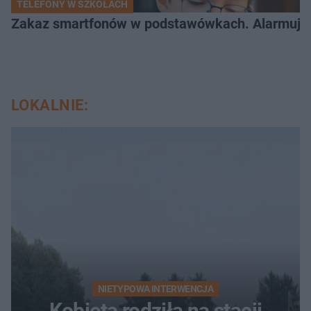
TELEFONY W SZKOŁACH
Zakaz smartfonów w podstawówkach. Alarmujące 
LOKALNIE:
NIETYPOWA INTERWENCJA
Kobieta rodziła na stacji