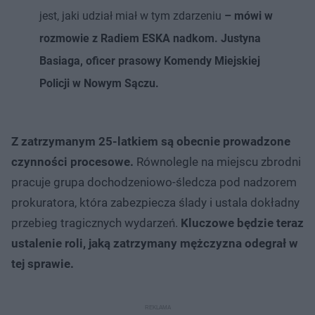
jest, jaki udział miał w tym zdarzeniu
– mówi w
rozmowie z Radiem ESKA nadkom. Justyna
Basiaga, oficer prasowy Komendy Miejskiej
Policji w Nowym Sączu.
Z zatrzymanym 25-latkiem są obecnie prowadzone
czynności procesowe.
Równolegle na miejscu zbrodni
pracuje grupa dochodzeniowo-śledcza pod nadzorem
prokuratora, która zabezpiecza ślady i ustala dokładny
przebieg tragicznych wydarzeń.
Kluczowe będzie teraz
ustalenie roli, jaką zatrzymany mężczyzna odegrał w
tej sprawie.