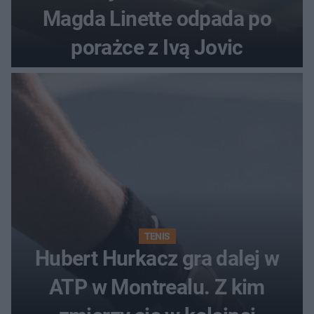
Magda Linette odpada po
porażce z Ivą Jovic
TENIS
Hubert Hurkacz gra dalej w
ATP w Montrealu. Z kim