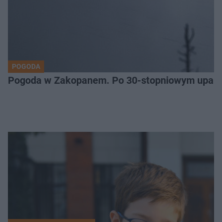
POGODA
Pogoda w Zakopanem. Po 30-stopniowym upale 