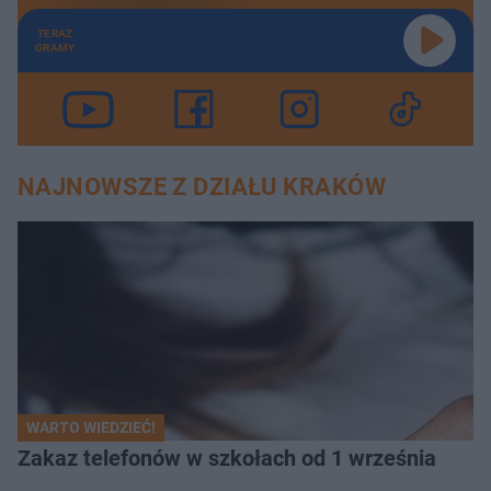
TERAZ
GRAMY
NAJNOWSZE Z DZIAŁU KRAKÓW
WARTO WIEDZIEĆ!
Zakaz telefonów w szkołach od 1 września