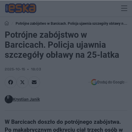
Potrójne zabójstwo w Barcicach. Policja ujawnia szczegóły obławy na
25-latka
Potrójne zabójstwo w
Barcicach. Policja ujawnia
szczegóły obławy na 25-latka
2025-10-15
18:03
Dodaj do Google
Krystian Janik
W Barcicach doszło do potrójnego zabójstwa.
Po makabrycznym odkryciu ciał trzech osób w