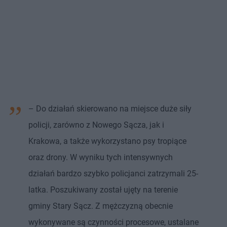
– Do działań skierowano na miejsce duże siły
policji, zarówno z Nowego Sącza, jak i
Krakowa, a także wykorzystano psy tropiące
oraz drony. W wyniku tych intensywnych
działań bardzo szybko policjanci zatrzymali 25-
latka. Poszukiwany został ujęty na terenie
gminy Stary Sącz. Z mężczyzną obecnie
wykonywane są czynności procesowe, ustalane