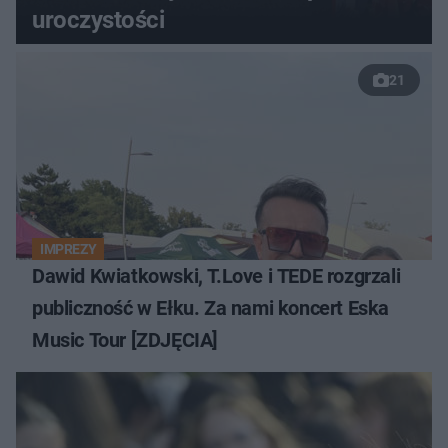
uroczystości
21
IMPREZY
Dawid Kwiatkowski, T.Love i TEDE rozgrzali
publiczność w Ełku. Za nami koncert Eska
Music Tour [ZDJĘCIA]