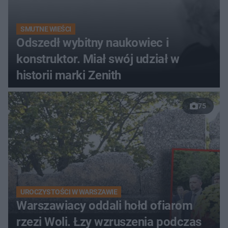
SMUTNE WIEŚCI
Odszedł wybitny naukowiec i
konstruktor. Miał swój udział w
historii marki Zenith
75
UROCZYSTOŚCI W WARSZAWIE
Warszawiacy oddali hołd ofiarom
rzezi Woli. Łzy wzruszenia podczas