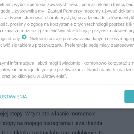
klam, wybór spersonalizowanych treści, pomiar reklam i treści, bad
 zgodą Użytkownika my i Zaufani Partnerzy możemy używać dokład
az aktywnie skanować charakterystykę urządzenia do celów identyfi
ść, prosimy o zgodę na korzystanie z tych technologii poprzez klikn
a i zawsze możesz ją zmienić/wycofać klikając przycisk ustawień pr
 wsparcie od samego Wiśniewskiego
ogu strony
. Niektóre rodzaje przetwarzania danych nie wymagaj
iwić się takiemu przetwarzaniu. Preferencje będą miały zastosowanie
ku ogłosił, że zamierza pobić rekord na najpopularniejs
 lajków mogli się pochwalić influencerzy Friz i Wersow, k
szymi informacjami, abyś mógł świadomie i komfortowo korzystać z
omadzili prawie 1,1 miliona polubień. Łatwogang miał 
gółowe informacje dotyczące przetwarzania Twoich danych znajdzi
s
oraz po kliknięciu w „Ustawienia”.
 i Wersow jest w tym momencie najbardziej
USTAWIENIA
 w historii polskiego internetu i chcę je
ojej stopy. W tym oto właśnie momencie
j stopy na mojego Instagrama i jeżeli każda
 tego tiktoka zostawiłaby tam polubienie, to