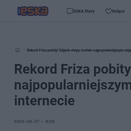
ESKA Story
Dołącz
Rekord Friza pobity! Zdjęcie stopy zostało najpopularniejszym zdj
Rekord Friza pobity
najpopularniejszy
internecie
2024-06-27
8:26