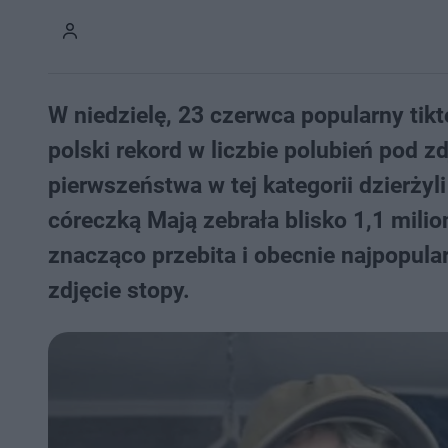
W niedzielę, 23 czerwca popularny tikt
polski rekord w liczbie polubień pod z
pierwszeństwa w tej kategorii dzierżyl
córeczką Mają zebrała blisko 1,1 milio
znacząco przebita i obecnie najpopular
zdjęcie stopy.