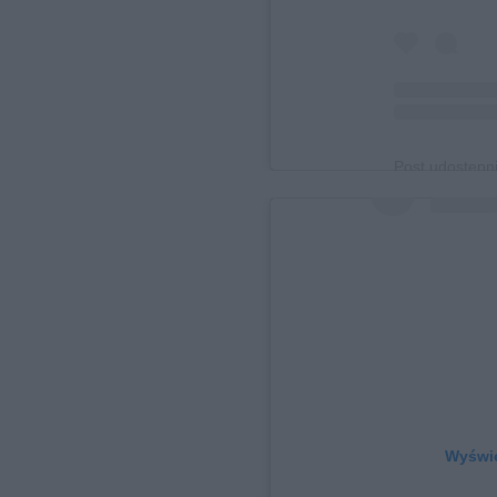
Post udostępn
Wyświe