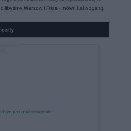
zebilibyśmy Wersow i Friza - mówił Łatwogang.
ncerty
tl ten post na Instagramie