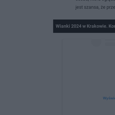
jest szansa, że pr
Wianki 2024 w Krakowie. Ko
Wyświe