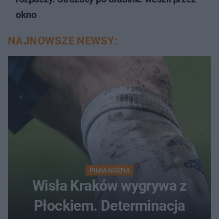
okno
NAJNOWSZE NEWSY:
PIŁKA NOŻNA
Wisła Kraków wygrywa z
Płockiem. Determinacja