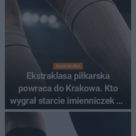
PIŁKA NOŻNA
Ekstraklasa piłkarska
powraca do Krakowa. Kto
wygrał starcie imienniczek na
pełnym stadionie