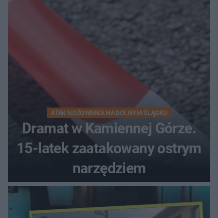
kierunek na urlop!
ATAK NOŻOWNIKA NA DOLNYM ŚLĄSKU
Dramat w Kamiennej Górze.
15-latek zaatakowany ostrym
narzędziem