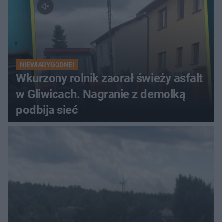
NIEWIARYGODNE!
Wkurzony rolnik zaorał świeży asfalt
w Gliwicach. Nagranie z demolką
podbija sieć