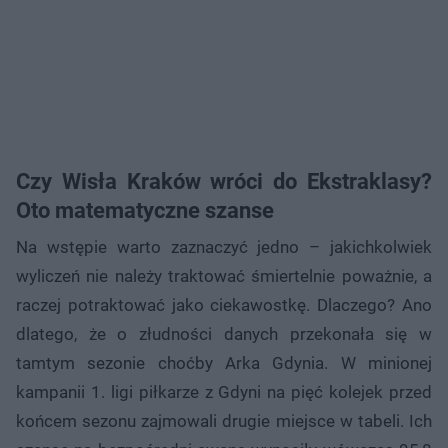
Czy Wisła Kraków wróci do Ekstraklasy?
Oto matematyczne szanse
Na wstępie warto zaznaczyć jedno – jakichkolwiek
wyliczeń nie należy traktować śmiertelnie poważnie, a
raczej potraktować jako ciekawostkę. Dlaczego? Ano
dlatego, że o złudności danych przekonała się w
tamtym sezonie choćby Arka Gdynia. W minionej
kampanii 1. ligi piłkarze z Gdyni na pięć kolejek przed
końcem sezonu zajmowali drugie miejsce w tabeli. Ich