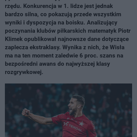
rzędu. Konkurencja w 1. lidze jest jednak
bardzo silna, co pokazują przede wszystkim
wyniki i dyspozycja na boisku. Analizujący
poczynania klubów piłkarskich matematyk Piotr
Klimek opublikował najnowsze dane dotyczące
zaplecza ekstraklasy. Wynika z nich, że Wisła
ma na ten moment zaledwie 6 proc. szans na
bezpośredni awans do najwyższej klasy
rozgrywkowej.