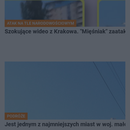
ATAK NA TLE NARODOWOŚCIOWYM
Szokujące wideo z Krakowa. "Mięśniak" zaatako
PODRÓŻE
Jest jednym z najmniejszych miast w woj. małop