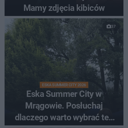
Mamy zdjęcia kibiców
37
ESKA SUMMER CITY 2026
Eska Summer City w
Mrągowie. Posłuchaj
dlaczego warto wybrać ten