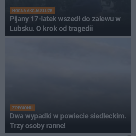
NOCNA AKCJA SŁUŻB
Pijany 17-latek wszedł do zalewu w
Lubsku. O krok od tragedii
Z REGIONU
Dwa wypadki w powiecie siedleckim.
Trzy osoby ranne!