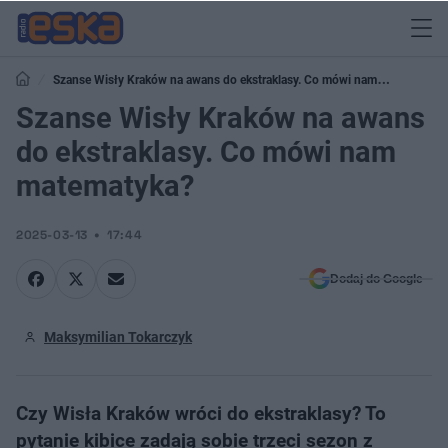
Szanse Wisły Kraków na awans do ekstraklasy. Co mówi nam
matematyka?
Szanse Wisły Kraków na awans
do ekstraklasy. Co mówi nam
matematyka?
2025-03-13
17:44
Dodaj do Google
Maksymilian Tokarczyk
Czy Wisła Kraków wróci do ekstraklasy? To
pytanie kibice zadają sobie trzeci sezon z