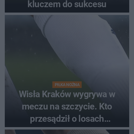
kluczem do sukcesu
PIŁKA NOŻNA
Wisła Kraków wygrywa w
meczu na szczycie. Kto
przesądził o losach
spotkania?