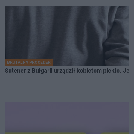
BRUTALNY PROCEDER
Sutener z Bułgarii urządził kobietom piekło. Jedn