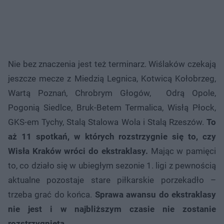
Nie bez znaczenia jest też terminarz. Wiślaków czekają
jeszcze mecze z Miedzią Legnica, Kotwicą Kołobrzeg,
Wartą Poznań, Chrobrym Głogów, Odrą Opole,
Pogonią Siedlce, Bruk-Betem Termalica, Wisłą Płock,
GKS-em Tychy, Stalą Stalowa Wola i Stalą Rzeszów.
To
aż 11 spotkań, w których rozstrzygnie się to, czy
Wisła Kraków wróci do ekstraklasy.
Mając w pamięci
to, co działo się w ubiegłym sezonie 1. ligi z pewnością
aktualne pozostaje stare piłkarskie porzekadło –
trzeba grać do końca.
Sprawa awansu do ekstraklasy
nie jest i w najbliższym czasie nie zostanie
rozstrzygnięta.