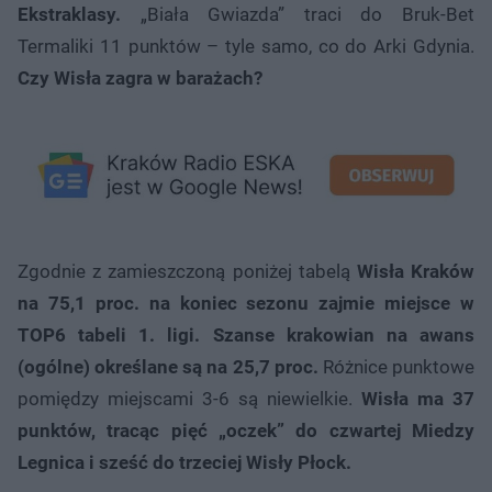
Ekstraklasy.
„Biała Gwiazda” traci do Bruk-Bet
Termaliki 11 punktów – tyle samo, co do Arki Gdynia.
Czy Wisła zagra w barażach?
Zgodnie z zamieszczoną poniżej tabelą
Wisła Kraków
na 75,1 proc. na koniec sezonu zajmie miejsce w
TOP6 tabeli 1. ligi.
Szanse krakowian na awans
(ogólne) określane są na 25,7 proc.
Różnice punktowe
pomiędzy miejscami 3-6 są niewielkie.
Wisła ma 37
punktów, tracąc pięć „oczek” do czwartej Miedzy
Legnica i sześć do trzeciej Wisły Płock.