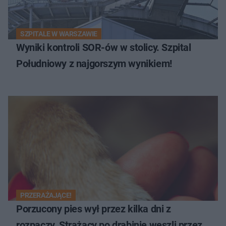
SZPITALE W WARSZAWIE
Wyniki kontroli SOR-ów w stolicy. Szpital
Południowy z najgorszym wynikiem!
PRZERAŻAJĄCE!
Porzucony pies wył przez kilka dni z
rozpaczy. Strażacy po drabinie weszli przez