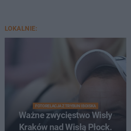
LOKALNIE:
FOTORELACJA Z TRYBUN I BOISKA
Ważne zwycięstwo Wisły
Kraków nad Wisłą Płock.