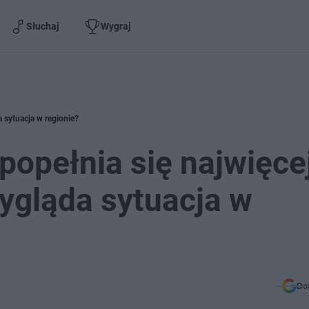
Słuchaj
Wygraj
 sytuacja w regionie?
opełnia się najwięce
ygląda sytuacja w
Do