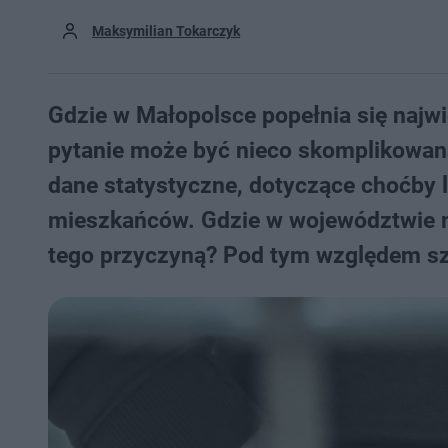
Maksymilian Tokarczyk
Gdzie w Małopolsce popełnia się najw
pytanie może być nieco skomplikowan
dane statystyczne, dotyczące choćby 
mieszkańców. Gdzie w województwie ma
tego przyczyną? Pod tym względem szc