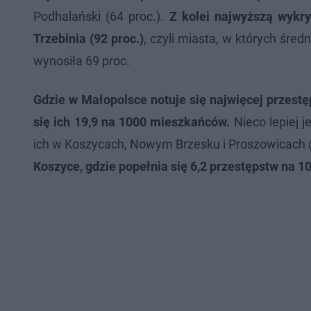
Podhalański (64 proc.).
Z kolei najwyższą wykry
Trzebinia (92 proc.)
, czyli miasta, w których śre
wynosiła 69 proc.
Gdzie w Małopolsce notuje się najwięcej przest
się ich 19,9 na 1000 mieszkańców.
Nieco lepiej j
ich w Koszycach, Nowym Brzesku i Proszowicach (3
Koszyce, gdzie popełnia się 6,2 przestępstw na 1