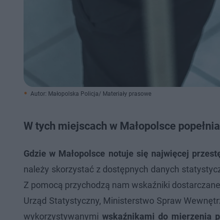
Autor: Małopolska Policja/ Materiały prasowe
W tych miejscach w Małopolsce popełnia 
Gdzie w Małopolsce notuje się najwięcej przest
należy skorzystać z dostępnych danych statystyc
Z pomocą przychodzą nam wskaźniki dostarczane pr
Urząd Statystyczny, Ministerstwo Spraw Wewnętr
wykorzystywanymi
wskaźnikami do mierzenia 