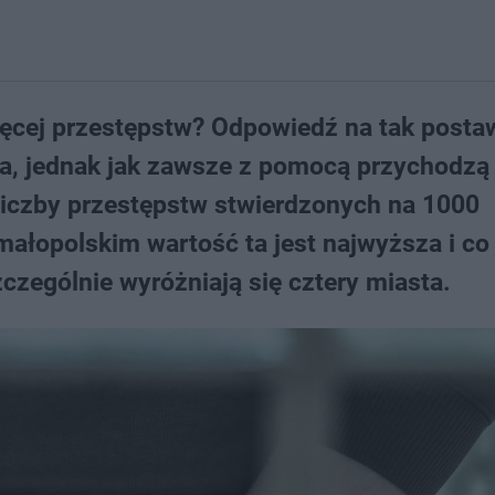
ięcej przestępstw? Odpowiedź na tak posta
a, jednak jak zawsze z pomocą przychodz
liczby przestępstw stwierdzonych na 1000
łopolskim wartość ta jest najwyższa i co 
zególnie wyróżniają się cztery miasta.