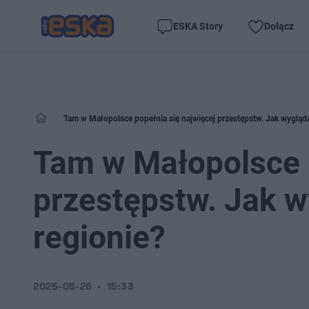
ESKA Story
Dołącz
Tam w Małopolsce popełnia się najwięcej przestępstw. Jak wygląda
Tam w Małopolsce p
przestępstw. Jak w
regionie?
2025-05-26
15:33