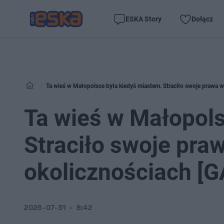
ESKA Story
Dołącz
Ta wieś w Małopolsce była kiedyś miastem. Straciło swoje prawa 
Ta wieś w Małopols
Straciło swoje pra
okolicznościach [
2026-07-31
8:42