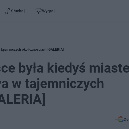
Słuchaj
Wygraj
w tajemniczych okolicznościach [GALERIA]
ce była kiedyś miast
wa w tajemniczych
GALERIA]
Do