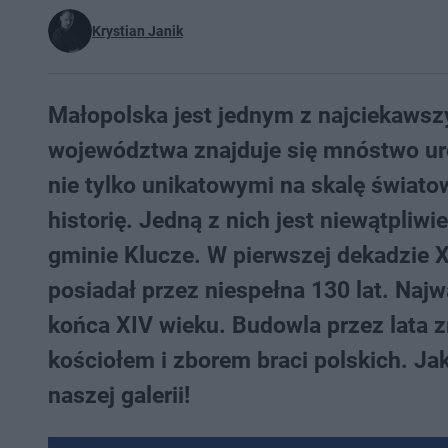
Krystian Janik
Małopolska jest jednym z najciekawsz
województwa znajduje się mnóstwo ur
nie tylko unikatowymi na skalę świato
historię. Jedną z nich jest niewątpliw
gminie Klucze. W pierwszej dekadzie X
posiadał przez niespełna 130 lat. Naj
końca XIV wieku. Budowla przez lata z
kościołem i zborem braci polskich. J
naszej galerii!