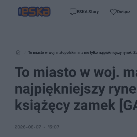
ESKA Story
Dołącz
To miasto w woj. małopolskim ma nie tylko najpiękniejszy rynek.
To miasto w woj. m
najpiękniejszy ryn
książęcy zamek [G
2026-08-07
15:07