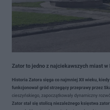
Zator to jedno z najciekawszych miast w
Historia Zatora sięga co najmniej XII wieku, ki
funkcjonował gród strzegący przeprawy przez Sk
cieszyńskiego, zapoczątkowały dynamiczny rozwó
Zator stał się stolicą niezależnego księstwa zato