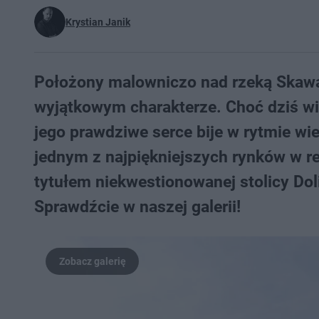
Krystian Janik
Położony malowniczo nad rzeką Skawą Z
wyjątkowym charakterze. Choć dziś wi
jego prawdziwe serce bije w rytmie wi
jednym z najpiękniejszych rynków w 
tytułem niekwestionowanej stolicy Dol
Sprawdźcie w naszej galerii!