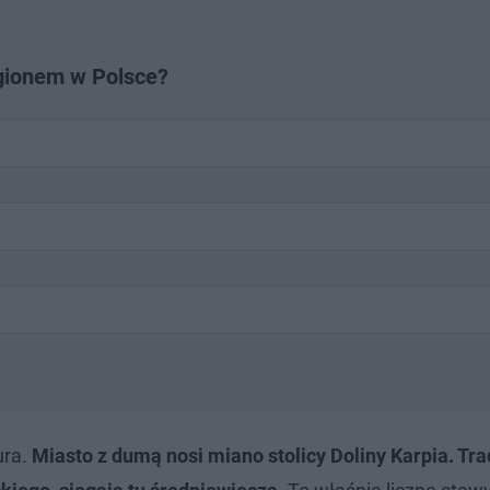
egionem w Polsce?
ura.
Miasto z dumą nosi miano stolicy Doliny Karpia. Tra