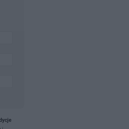
dycje