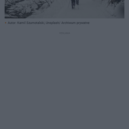
Autor: Kamil Szumotalski, Unsplash/ Archiwum prywatne