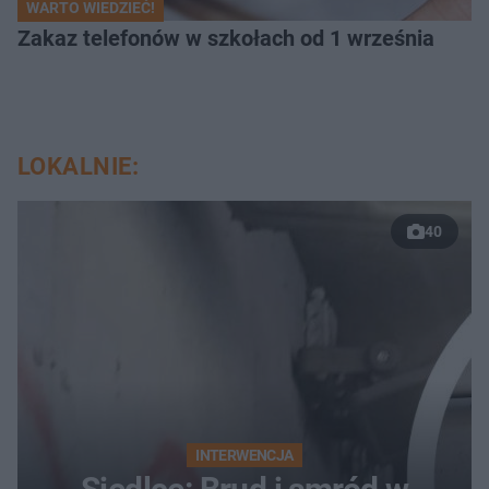
WARTO WIEDZIEĆ!
Zakaz telefonów w szkołach od 1 września
LOKALNIE:
40
INTERWENCJA