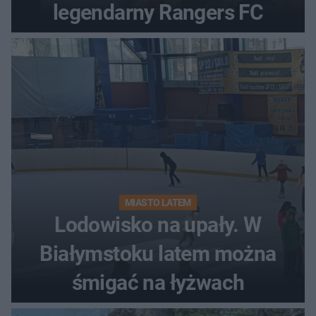
legendarny Rangers FC
MIASTO LATEM
Lodowisko na upały. W
Białymstoku latem można
śmigać na łyżwach