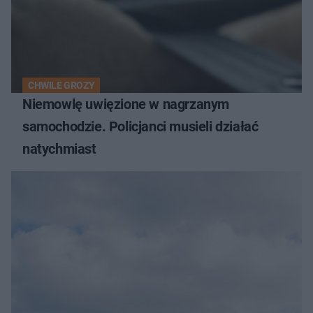
CHWILE GROZY
Niemowlę uwięzione w nagrzanym
samochodzie. Policjanci musieli działać
natychmiast