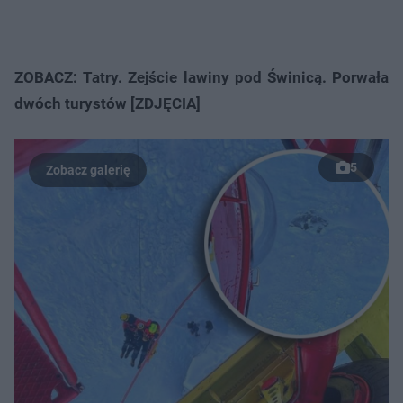
ZOBACZ: Tatry. Zejście lawiny pod Świnicą. Porwała
dwóch turystów [ZDJĘCIA]
5