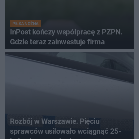
PIŁKA NOŻNA
InPost kończy współpracę z PZPN.
Gdzie teraz zainwestuje firma
Rozbój w Warszawie. Pięciu
sprawców usiłowało wciągnąć 25-