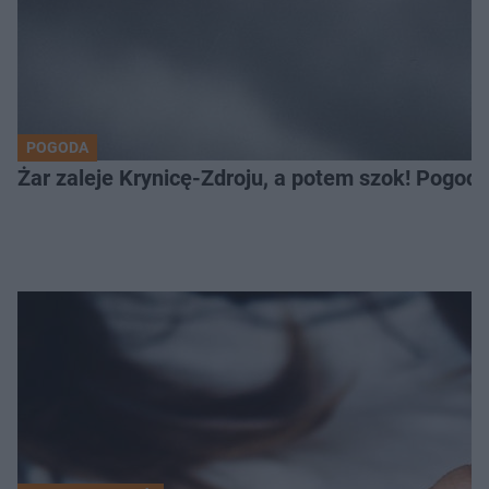
POGODA
Żar zaleje Krynicę-Zdroju, a potem szok! Pogod