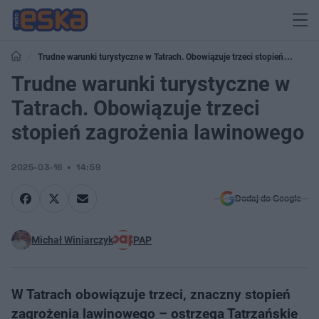
Trudne warunki turystyczne w Tatrach. Obowiązuje trzeci stopień
zagrożenia lawinowego
Trudne warunki turystyczne w
Tatrach. Obowiązuje trzeci
stopień zagrożenia lawinowego
2025-03-16
14:59
Dodaj do Google
Michał Winiarczyk
PAP
W Tatrach obowiązuje trzeci, znaczny stopień
zagrożenia lawinowego – ostrzega Tatrzańskie