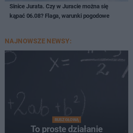
Sinice Jurata. Czy w Juracie można się
kąpać 06.08? Flaga, warunki pogodowe
NAJNOWSZE NEWSY:
RUSZ GŁOWĄ
To proste działanie