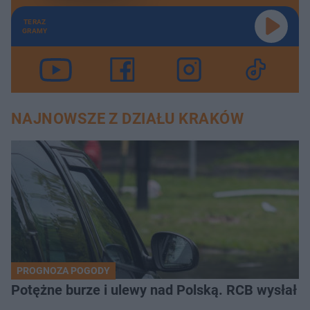
TERAZ
GRAMY
NAJNOWSZE Z DZIAŁU KRAKÓW
PROGNOZA POGODY
Potężne burze i ulewy nad Polską. RCB wysłał 