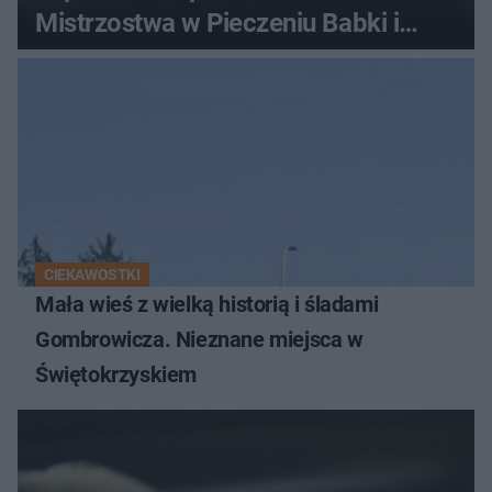
Mistrzostwa w Pieczeniu Babki i
Kiszki Ziemniaczanej
CIEKAWOSTKI
Mała wieś z wielką historią i śladami
Gombrowicza. Nieznane miejsca w
Świętokrzyskiem