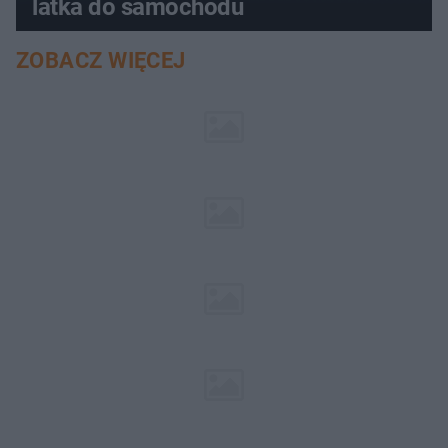
latka do samochodu
ZOBACZ WIĘCEJ