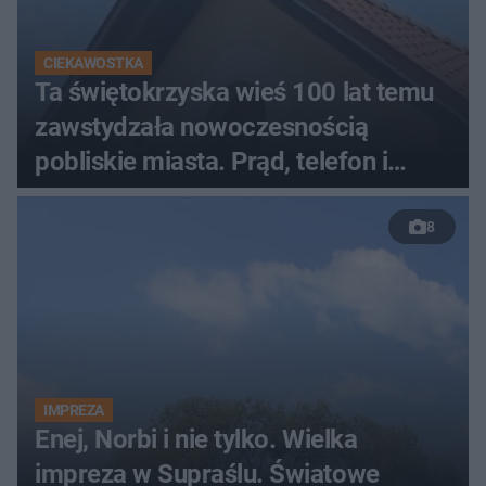
CIEKAWOSTKA
Ta świętokrzyska wieś 100 lat temu
zawstydzała nowoczesnością
pobliskie miasta. Prąd, telefon i
luksusowa auta
8
IMPREZA
Enej, Norbi i nie tylko. Wielka
impreza w Supraślu. Światowe