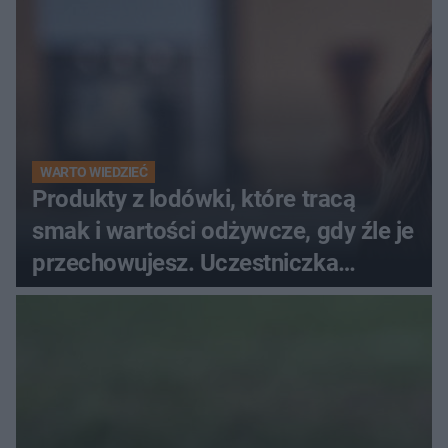
WARTO WIEDZIEĆ
Produkty z lodówki, które tracą
smak i wartości odżywcze, gdy źle je
przechowujesz. Uczestniczka
"MasterChefa"