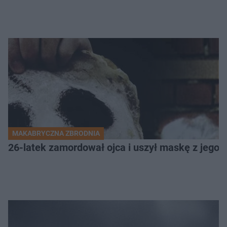
MAKABRYCZNA ZBRODNIA
26-latek zamordował ojca i uszył maskę z jego 