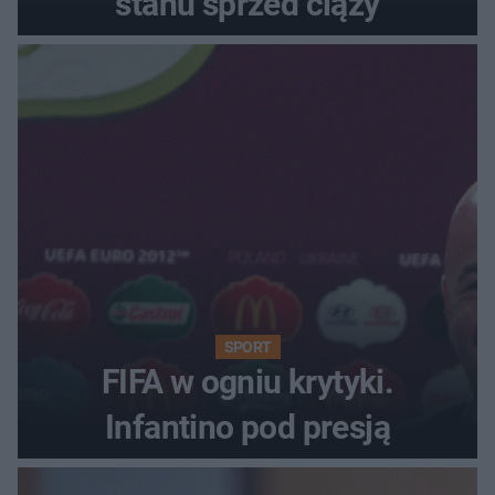
stanu sprzed ciąży
SPORT
FIFA w ogniu krytyki.
Infantino pod presją