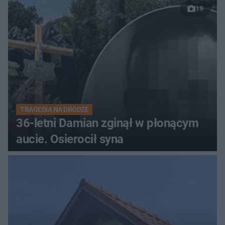
19
TRAGEDIA NA DRODZE
36-letni Damian zginął w płonącym
aucie. Osierocił syna