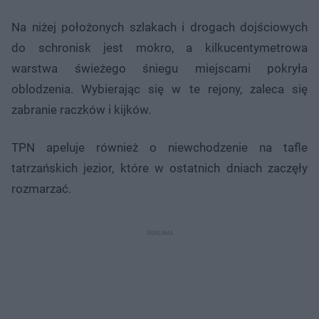
Na niżej położonych szlakach i drogach dojściowych
do schronisk jest mokro, a kilkucentymetrowa
warstwa świeżego śniegu miejscami pokryła
oblodzenia. Wybierając się w te rejony, zaleca się
zabranie raczków i kijków.
TPN apeluje również o niewchodzenie na tafle
tatrzańskich jezior, które w ostatnich dniach zaczęły
rozmarzać.