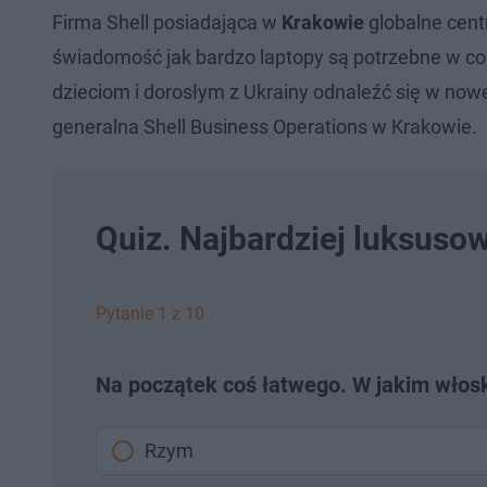
Firma Shell posiadająca w
Krakowie
globalne cent
świadomość jak bardzo laptopy są potrzebne w co
dzieciom i dorosłym z Ukrainy odnaleźć się w nowe
generalna Shell Business Operations w Krakowie.
Quiz. Najbardziej luksuso
Pytanie 1 z 10
Na początek coś łatwego. W jakim włos
Rzym