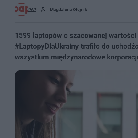
PAP
Magdalena Olejnik
1599 laptopów o szacowanej wartości 
#LaptopyDlaUkrainy trafiło do uchodźc
wszystkim międzynarodowe korporacje