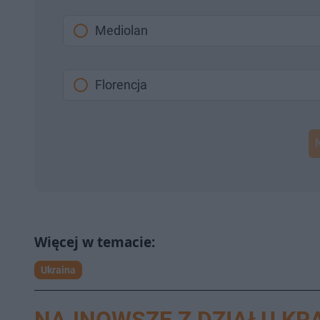
Mediolan
Florencja
Ukraina