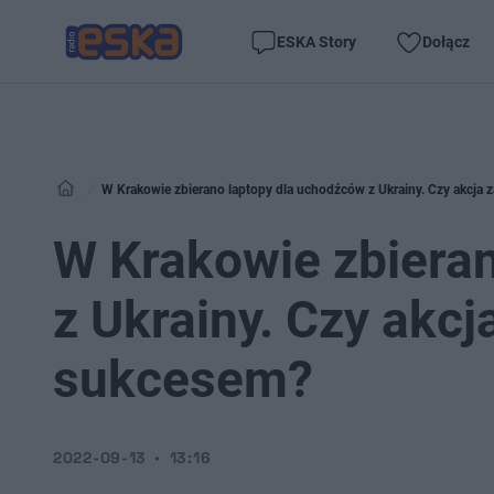
ESKA Story
Dołącz
W Krakowie zbierano laptopy dla uchodźców z Ukrainy. Czy akcja 
W Krakowie zbiera
z Ukrainy. Czy akcj
sukcesem?
2022-09-13
13:16