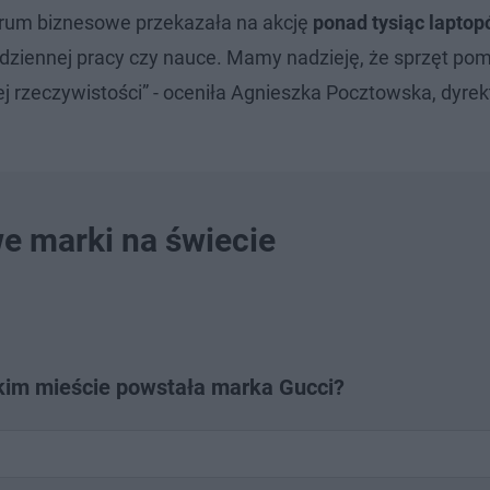
rum biznesowe przekazała na akcję
ponad tysiąc lapto
dziennej pracy czy nauce. Mamy nadzieję, że sprzęt po
j rzeczywistości” - oceniła Agnieszka Pocztowska, dyrek
we marki na świecie
kim mieście powstała marka Gucci?