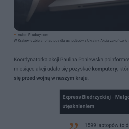
Autor: Pixabay.com
W Krakowie zbierano laptopy dla uchodźców z Ukrainy. Akcja zakończyła
Koordynatorka akcji Paulina Poniewska poinformo
miesiące akcji udało się pozyskać
komputery
, któ
się przed wojną w naszym kraju
.
Express Biedrzyckiej - Małg
utęsknieniem
1599 laptopów to du