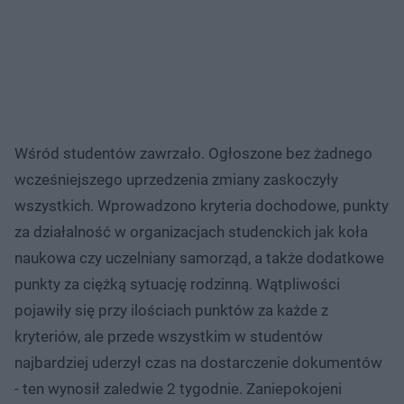
Wśród studentów zawrzało. Ogłoszone bez żadnego
wcześniejszego uprzedzenia zmiany zaskoczyły
wszystkich. Wprowadzono kryteria dochodowe, punkty
za działalność w organizacjach studenckich jak koła
naukowa czy uczelniany samorząd, a także dodatkowe
punkty za ciężką sytuację rodzinną. Wątpliwości
pojawiły się przy ilościach punktów za każde z
kryteriów, ale przede wszystkim w studentów
najbardziej uderzył czas na dostarczenie dokumentów
- ten wynosił zaledwie 2 tygodnie. Zaniepokojeni