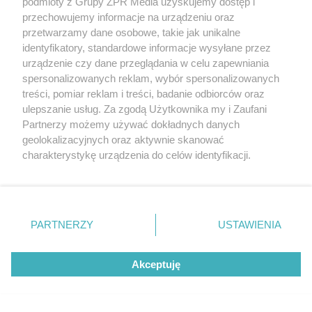
synchronicznych
podmioty z Grupy ZPR Media uzyskujemy dostęp i
przechowujemy informacje na urządzeniu oraz
przetwarzamy dane osobowe, takie jak unikalne
identyfikatory, standardowe informacje wysyłane przez
urządzenie czy dane przeglądania w celu zapewniania
spersonalizowanych reklam, wybór spersonalizowanych
treści, pomiar reklam i treści, badanie odbiorców oraz
ulepszanie usług. Za zgodą Użytkownika my i Zaufani
Partnerzy możemy używać dokładnych danych
geolokalizacyjnych oraz aktywnie skanować
charakterystykę urządzenia do celów identyfikacji.
PIŁKA NOŻNA
Ponieważ cenimy Twoją prywatność, prosimy o zgodę na
Mariusz Misiura wraca do
korzystanie z tych technologii poprzez kliknięcie
„Akceptuję”. Zgoda jest dobrowolna i zawsze możesz ją
Szczecina. Czy Motor Lublin
zmienić/wycofać klikając przycisk ustawień prywatności
zaskoczy Pogoń?
PARTNERZY
USTAWIENIA
znajdujący się w lewym dolnym rogu strony
. Niektóre
rodzaje przetwarzania danych nie wymagają zgody
Akceptuję
użytkownika, ale masz prawo sprzeciwić się takiemu
przetwarzaniu. Preferencje będą miały zastosowanie tylko
na tej witrynie.