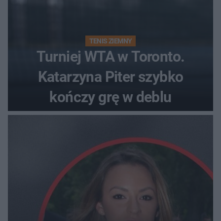
TENIS ZIEMNY
Turniej WTA w Toronto.
Katarzyna Piter szybko
kończy grę w deblu