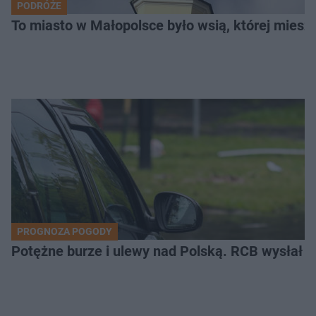
PODRÓŻE
To miasto w Małopolsce było wsią, której mieszk
PROGNOZA POGODY
Potężne burze i ulewy nad Polską. RCB wysłał 