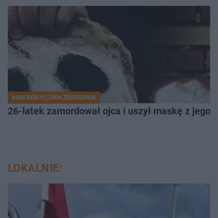
MAKABRYCZNA ZBRODNIA
26-latek zamordował ojca i uszył maskę z jego 
LOKALNIE: