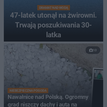
DRAMAT NAD WODĄ
47-latek utonął na żwirowni.
Trwają poszukiwania 30-
latka
10
NIEBEZPIECZNA POGODA
Nawałnice nad Polską. Ogromny
grad niszczy dachy i auta na