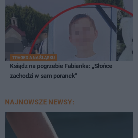
TRAGEDIA NA ŚLĄSKU
Ksiądz na pogrzebie Fabianka: „Słońce
zachodzi w sam poranek”
NAJNOWSZE NEWSY: