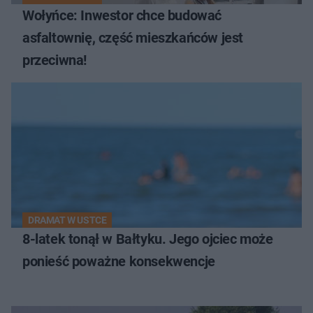
Wołyńce: Inwestor chce budować
asfaltownię, część mieszkańców jest
przeciwna!
DRAMAT W USTCE
8-latek tonął w Bałtyku. Jego ojciec może
ponieść poważne konsekwencje