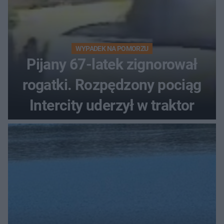
WYPADEK NA POMORZU
Pijany 67-latek zignorował
rogatki. Rozpędzony pociąg
Intercity uderzył w traktor