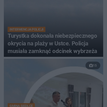
INTERWENCJA POLICJI
Turystka dokonała niebezpiecznego
okrycia na plaży w Ustce. Policja
musiała zamknąć odcinek wybrzeża
15
GMINA SIEDLCE