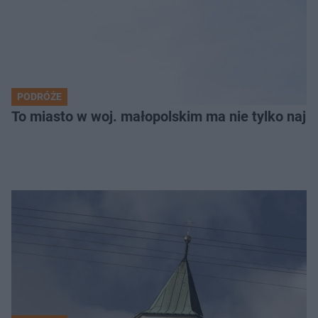
PODRÓŻE
To miasto w woj. małopolskim ma nie tylko naj