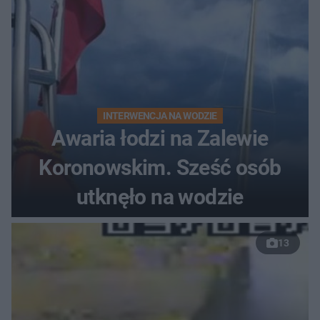
INTERWENCJA NA WODZIE
Awaria łodzi na Zalewie
Koronowskim. Sześć osób
utknęło na wodzie
13