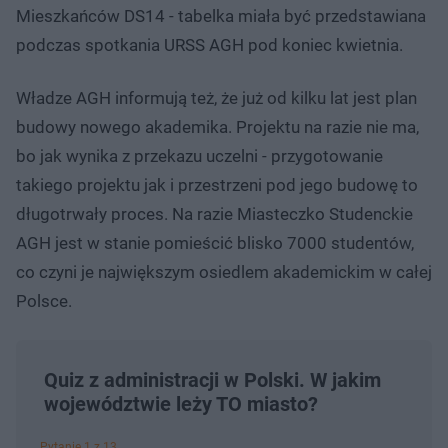
Mieszkańców DS14 - tabelka miała być przedstawiana
podczas spotkania URSS AGH pod koniec kwietnia.
Władze AGH informują też, że już od kilku lat jest plan
budowy nowego akademika. Projektu na razie nie ma,
bo jak wynika z przekazu uczelni - przygotowanie
takiego projektu jak i przestrzeni pod jego budowę to
długotrwały proces. Na razie Miasteczko Studenckie
AGH jest w stanie pomieścić blisko 7000 studentów,
co czyni je największym osiedlem akademickim w całej
Polsce.
Quiz z administracji w Polski. W jakim
województwie leży TO miasto?
Pytanie 1 z 13