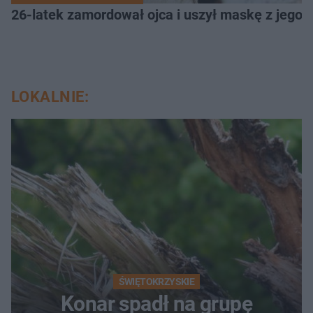
26-latek zamordował ojca i uszył maskę z jego 
LOKALNIE:
ŚWIĘTOKRZYSKIE
Konar spadł na grupę