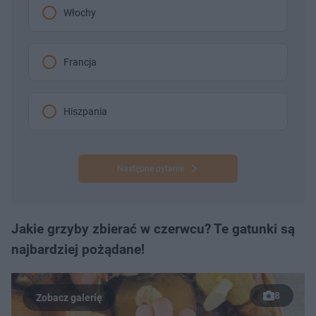
Włochy
Francja
Hiszpania
Następne pytanie
Jakie grzyby zbierać w czerwcu? Te gatunki są
najbardziej pożądane!
8