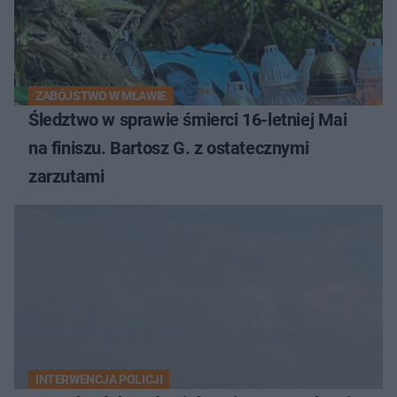
ZABÓJSTWO W MŁAWIE
Śledztwo w sprawie śmierci 16-letniej Mai
na finiszu. Bartosz G. z ostatecznymi
zarzutami
INTERWENCJA POLICJI