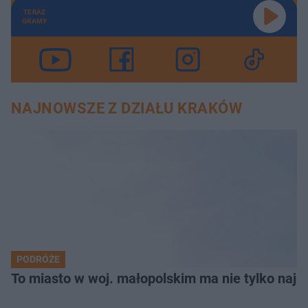
TERAZ
GRAMY
NAJNOWSZE Z DZIAŁU KRAKÓW
PODRÓŻE
To miasto w woj. małopolskim ma nie tylko naj