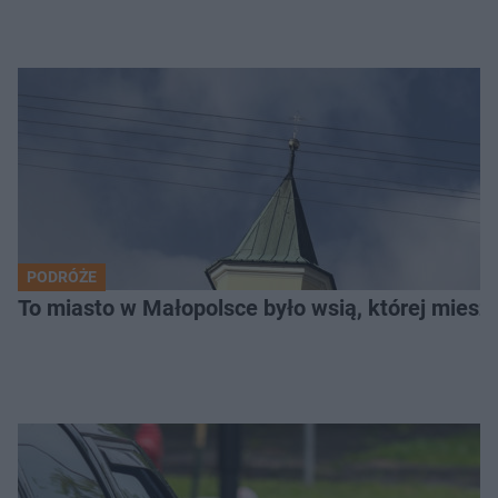
PODRÓŻE
To miasto w Małopolsce było wsią, której mieszk