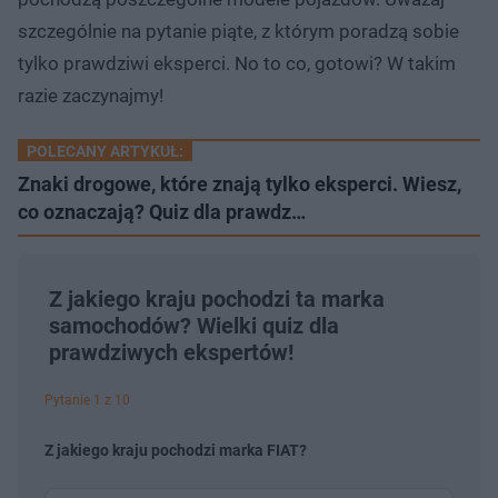
szczególnie na pytanie piąte, z którym poradzą sobie
tylko prawdziwi eksperci. No to co, gotowi? W takim
razie zaczynajmy!
POLECANY ARTYKUŁ:
Znaki drogowe, które znają tylko eksperci. Wiesz,
co oznaczają? Quiz dla prawdz…
Z jakiego kraju pochodzi ta marka
samochodów? Wielki quiz dla
prawdziwych ekspertów!
Pytanie 1 z 10
Z jakiego kraju pochodzi marka FIAT?