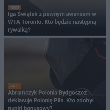
TENIS
Iga Świątek z pewnym awansem w
WTA Toronto. Kto będzie następną
rywalką?
ŻUŻEL
Abramczyk Polonia Bydgoszcz
deklasuje Polonię Piła. Kto zdobył
punkt bonusowy?