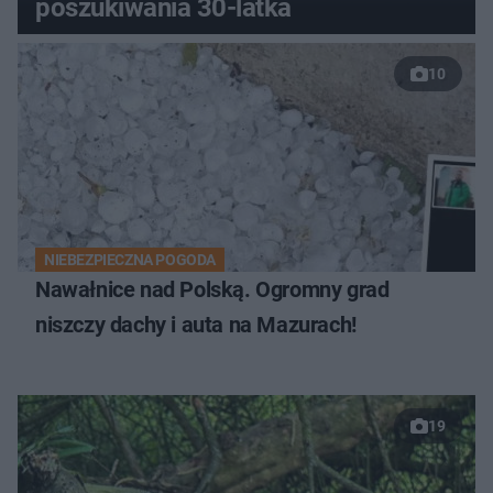
poszukiwania 30-latka
10
NIEBEZPIECZNA POGODA
Nawałnice nad Polską. Ogromny grad
niszczy dachy i auta na Mazurach!
19