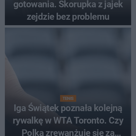
gotowania. Skorupka z jajek
zejdzie bez problemu
TENIS
Iga Świątek poznała kolejną
rywalkę w WTA Toronto. Czy
Polka zrewanżuje się za