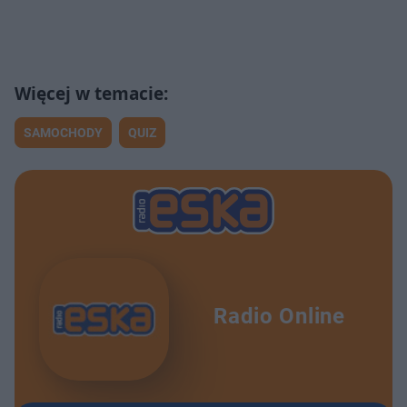
SAMOCHODY
QUIZ
Radio Online