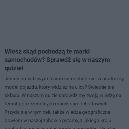
Wiesz skąd pochodzą te marki
samochodów? Sprawdź się w naszym
quizie!
Jesteś prawdziwym fanem samochodów i znasz każdy
model pojazdu, który widzisz na ulicy? Świetnie się
składa. W naszym quizie sprawdzimy twoją wiedzę na
temat poszczególnych marek samochodowych.
Przyda się w tym celu także wiedza geograficzna,
bowiem w naszej zabawie pytamy, z jakiego kraju
pochodzą poszczególne modele pojazdów. Uważaj