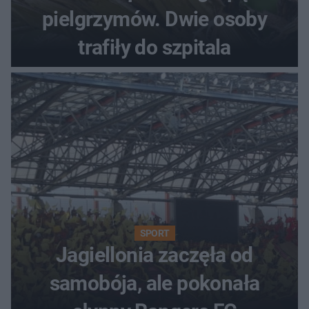
pielgrzymów. Dwie osoby
trafiły do szpitala
SPORT
Jagiellonia zaczęła od
samobója, ale pokonała