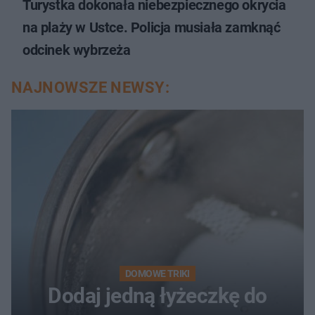
Turystka dokonała niebezpiecznego okrycia
na plaży w Ustce. Policja musiała zamknąć
odcinek wybrzeża
NAJNOWSZE NEWSY:
DOMOWE TRIKI
Dodaj jedną łyżeczkę do