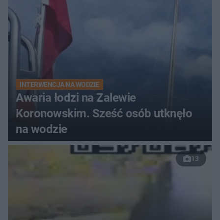
INTERWENCJA NA WODZIE
Awaria łodzi na Zalewie
Koronowskim. Sześć osób utknęło
na wodzie
13