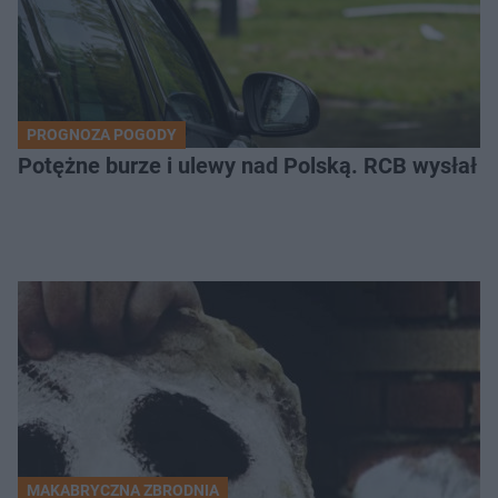
PROGNOZA POGODY
Potężne burze i ulewy nad Polską. RCB wysłał 
MAKABRYCZNA ZBRODNIA