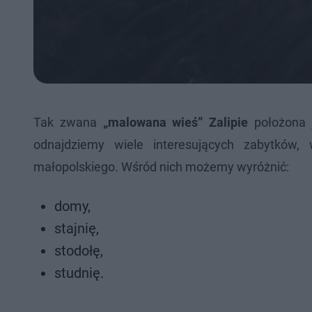
Tak zwana
„malowana wieś” Zalipie
położona 
odnajdziemy wiele interesujących zabytków,
małopolskiego. Wśród nich możemy wyróżnić:
domy,
stajnię,
stodołę,
studnię.