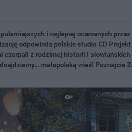
pularniejszych i najlepiej ocenianych przez
alizację odpowiada polskie studio CD Projekt
 czerpali z rodzimej historii i słowiańskich
odnajdziemy… małopolską wieś! Poznajcie Za
49