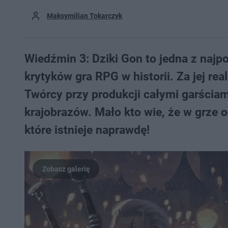
Maksymilian Tokarczyk
Wiedźmin 3: Dziki Gon to jedna z najpo
krytyków gra RPG w historii. Za jej re
Twórcy przy produkcji całymi garściami
krajobrazów. Mało kto wie, że w grze 
które istnieje naprawdę!