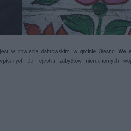
jest w powiecie dąbrowskim, w gminie Olesno.
We w
 wpisanych do rejestru zabytków nieruchomych wo