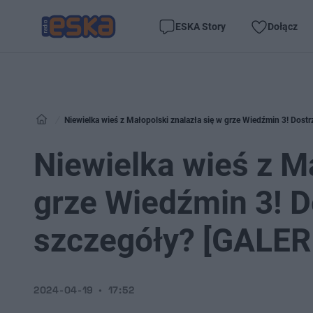
ESKA Story
Dołącz
Niewielka wieś z Małopolski znalazła się w grze Wiedźmin 3! Dostr
Niewielka wieś z Ma
grze Wiedźmin 3! Do
szczegóły? [GALER
2024-04-19
17:52