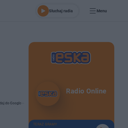
Słuchaj radia
Menu
Radio Online
daj do Google
TERAZ GRAMY