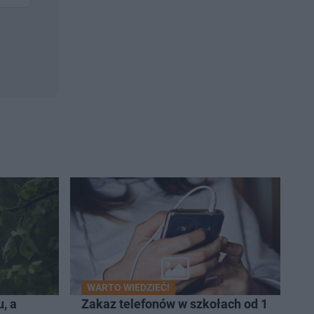
WARTO WIEDZIEĆ!
, a
Zakaz telefonów w szkołach od 1