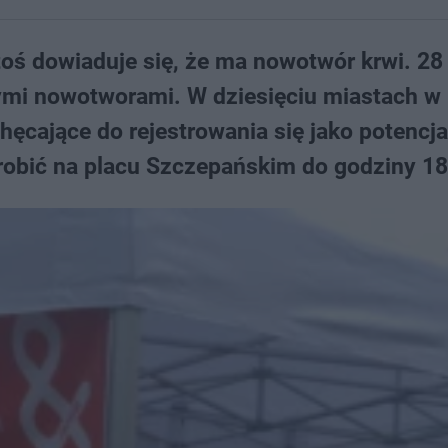
toś dowiaduje się, że ma nowotwór krwi. 28
ymi nowotworami. W dziesięciu miastach w
ęcające do rejestrowania się jako potencja
obić na placu Szczepańskim do godziny 18