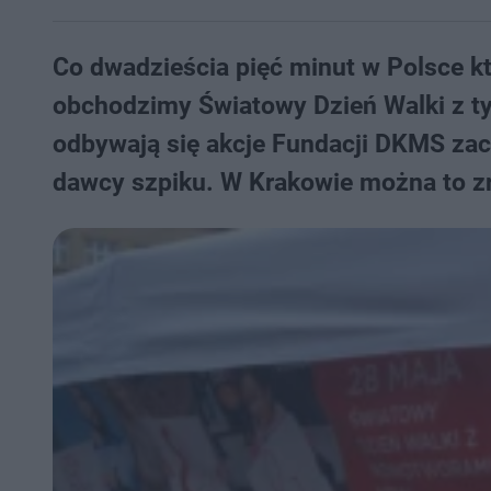
Co dwadzieścia pięć minut w Polsce k
obchodzimy Światowy Dzień Walki z t
odbywają się akcje Fundacji DKMS zach
dawcy szpiku. W Krakowie można to zr