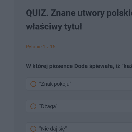
QUIZ. Znane utwory polski
właściwy tytuł
Pytanie 1 z 15
W której piosence Doda śpiewała, iż "każ
"Znak pokoju"
"Dżaga"
"Nie daj się"