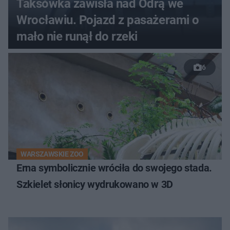
Taksówka zawisła nad Odrą we
Wrocławiu. Pojazd z pasażerami o
mało nie runął do rzeki
6
WARSZAWSKIE ZOO
Erna symbolicznie wróciła do swojego stada.
Szkielet słonicy wydrukowano w 3D