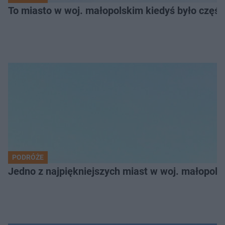
To miasto w woj. małopolskim kiedyś było części
PODRÓŻE
Jedno z najpiękniejszych miast w woj. małopol