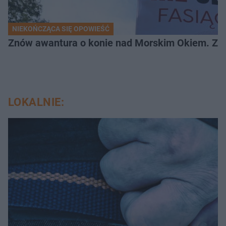
NIEKOŃCZĄCA SIĘ OPOWIEŚĆ
Znów awantura o konie nad Morskim Okiem. Zwi
LOKALNIE: