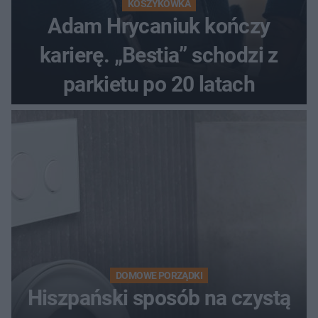
KOSZYKÓWKA
Adam Hrycaniuk kończy
karierę. „Bestia” schodzi z
parkietu po 20 latach
DOMOWE PORZĄDKI
Hiszpański sposób na czystą