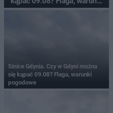
kąpać 09.08? Flaga, warunki
pogodowe
Sinice Gdynia. Czy w Gdyni można
się kąpać 09.08? Flaga, warunki
pogodowe