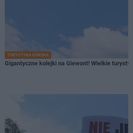
TURYSTYKA GÓRSKA
Gigantyczne kolejki na Giewont! Wielkie turysty