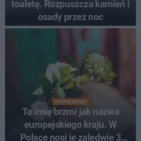
toaletę. Rozpuszcza kamień i
osady przez noc
RZADKIE IMIONA
To imię brzmi jak nazwa
europejskiego kraju. W
Polsce nosi je zaledwie 3