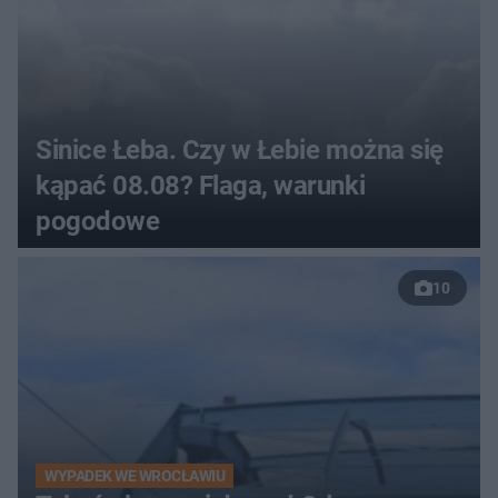
Sinice Łeba. Czy w Łebie można się
kąpać 08.08? Flaga, warunki
pogodowe
10
WYPADEK WE WROCŁAWIU