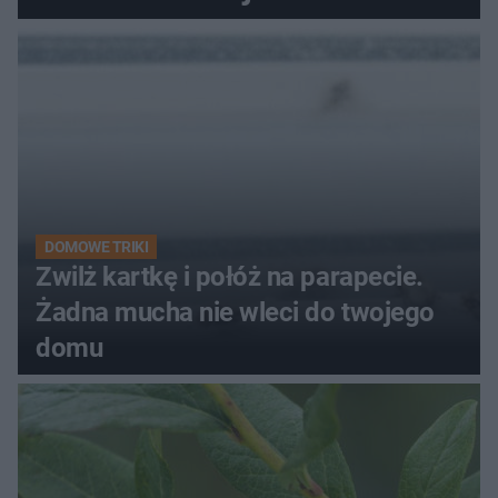
kobiety
DOMOWE TRIKI
Zwilż kartkę i połóż na parapecie.
Żadna mucha nie wleci do twojego
domu