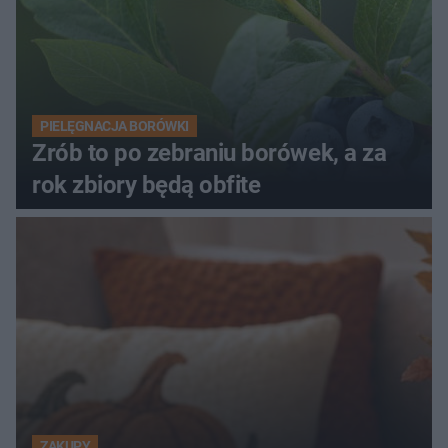
PIELĘGNACJA BORÓWKI
Zrób to po zebraniu borówek, a za
rok zbiory będą obfite
ZAKUPY