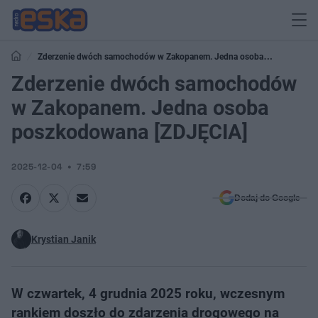
Zderzenie dwóch samochodów w Zakopanem. Jedna osoba
poszkodowana [ZDJĘCIA]
Zderzenie dwóch samochodów
w Zakopanem. Jedna osoba
poszkodowana [ZDJĘCIA]
2025-12-04
7:59
Dodaj do Google
Krystian Janik
W czwartek, 4 grudnia 2025 roku, wczesnym
rankiem doszło do zdarzenia drogowego na