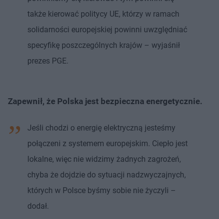
także kierować politycy UE, którzy w ramach
solidarności europejskiej powinni uwzględniać
specyfikę poszczególnych krajów – wyjaśnił
prezes PGE.
Zapewnił, że Polska jest bezpieczna energetycznie.
Jeśli chodzi o energię elektryczną jesteśmy
połączeni z systemem europejskim. Ciepło jest
lokalne, więc nie widzimy żadnych zagrożeń,
chyba że dojdzie do sytuacji nadzwyczajnych,
których w Polsce byśmy sobie nie życzyli –
dodał.