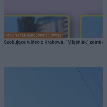
ATAK NA TLE NARODOWOŚCIOWYM
Szokujące wideo z Krakowa. "Mięśniak" zaatako