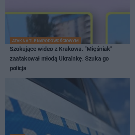
ATAK NA TLE NARODOWOŚCIOWYM
Szokujące wideo z Krakowa. "Mięśniak"
zaatakował młodą Ukrainkę. Szuka go
policja