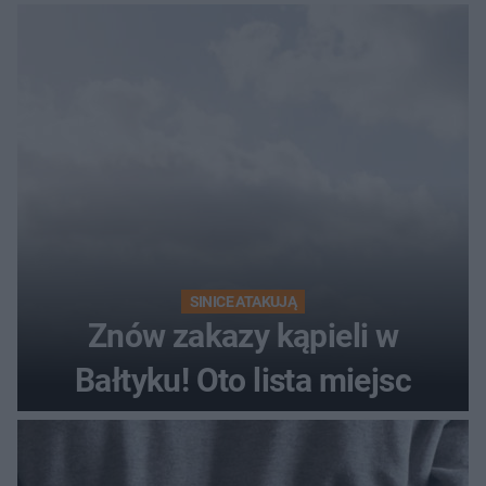
SINICE ATAKUJĄ
Znów zakazy kąpieli w
Bałtyku! Oto lista miejsc