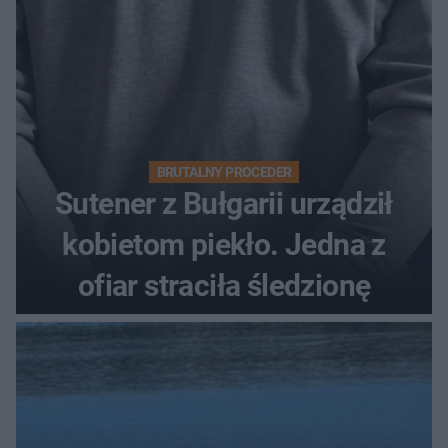
BRUTALNY PROCEDER
Sutener z Bułgarii urządził
kobietom piekło. Jedna z
ofiar straciła śledzionę