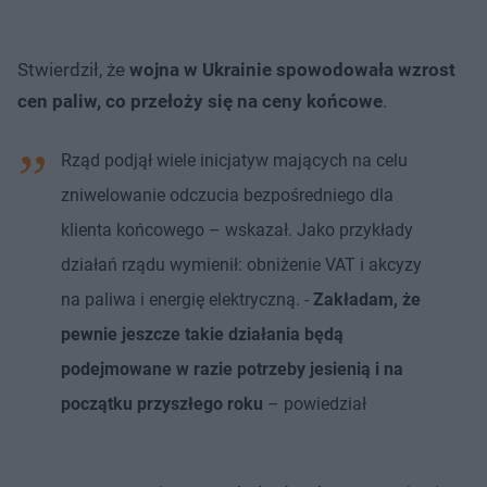
Stwierdził, że
wojna w Ukrainie spowodowała wzrost
cen paliw, co przełoży się na ceny końcowe
.
Rząd podjął wiele inicjatyw mających na celu
zniwelowanie odczucia bezpośredniego dla
klienta końcowego – wskazał. Jako przykłady
działań rządu wymienił: obniżenie VAT i akcyzy
na paliwa i energię elektryczną. -
Zakładam, że
pewnie jeszcze takie działania będą
podejmowane w razie potrzeby jesienią i na
początku przyszłego roku
– powiedział