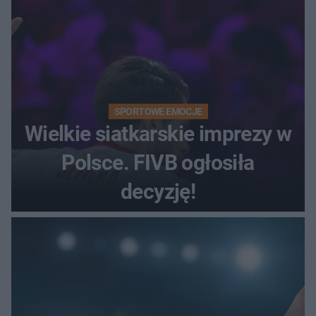
SPORTOWE EMOCJE
Wielkie siatkarskie imprezy w
Polsce. FIVB ogłosiła
decyzję!