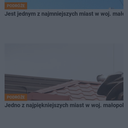
PODRÓŻE
Jest jednym z najmniejszych miast w woj. małop
PODRÓŻE
Jedno z najpiękniejszych miast w woj. małopols