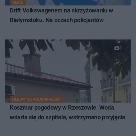
ULICE
Drift Volkswagenem na skrzyżowaniu w
Białymstoku. Na oczach policjantów
8
ULEWY NA PODKARPACIU
Koszmar pogodowy w Rzeszowie. Woda
wdarła się do szpitala, wstrzymano przyjęcia