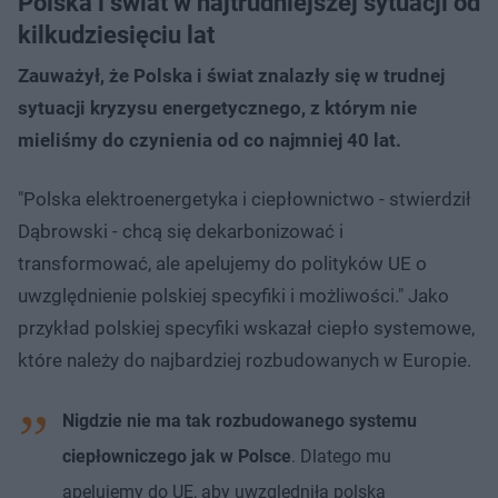
Polska i świat w najtrudniejszej sytuacji od
kilkudziesięciu lat
Zauważył, że Polska i świat znalazły się w trudnej
sytuacji kryzysu energetycznego, z którym nie
mieliśmy do czynienia od co najmniej 40 lat.
"Polska elektroenergetyka i ciepłownictwo - stwierdził
Dąbrowski - chcą się dekarbonizować i
transformować, ale apelujemy do polityków UE o
uwzględnienie polskiej specyfiki i możliwości." Jako
przykład polskiej specyfiki wskazał ciepło systemowe,
które należy do najbardziej rozbudowanych w Europie.
Nigdzie nie ma tak rozbudowanego systemu
ciepłowniczego jak w Polsce
. Dlatego mu
apelujemy do UE, aby uwzględniła polską