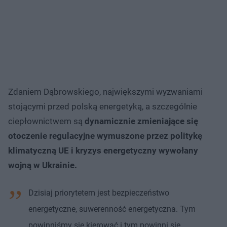
Zdaniem Dąbrowskiego, największymi wyzwaniami
stojącymi przed polską energetyką, a szczególnie
ciepłownictwem są
dynamicznie zmieniające się
otoczenie regulacyjne wymuszone przez politykę
klimatyczną UE i kryzys energetyczny wywołany
wojną w Ukrainie.
Dzisiaj priorytetem jest bezpieczeństwo
energetyczne, suwerenność energetyczna. Tym
powinniśmy się kierować i tym powinni się