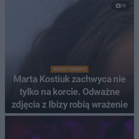
78
WTA W TORONTO
Marta Kostiuk zachwyca nie
tylko na korcie. Odważne
zdjęcia z Ibizy robią wrażenie