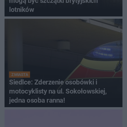
mogą być szczątki brytyjskich
lotników
Z MIASTA
Siedlce: Zderzenie osobówki i
motocyklisty na ul. Sokołowskiej,
jedna osoba ranna!