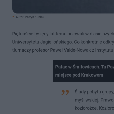
Autor: Patryk Kubiak
Piętnaście tysięcy lat temu polowali w dzisiejszyc
Uniwersytetu Jagiellońskiego. Co konkretnie odk
tłumaczy profesor Paweł Valde-Nowak z Instytutu 
Pałac w Śmiłowicach. Tu Paz
miejsce pod Krakowem
Ślady pobytu grupy
myśliwskiej. Praw
koziorożce. Kozioro