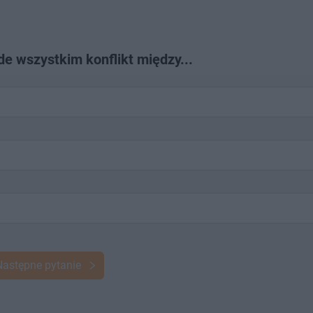
de wszystkim konflikt między...
Następne pytanie