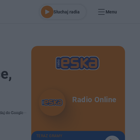
Słuchaj radia
Menu
e,
Radio Online
daj do Google
TERAZ GRAMY