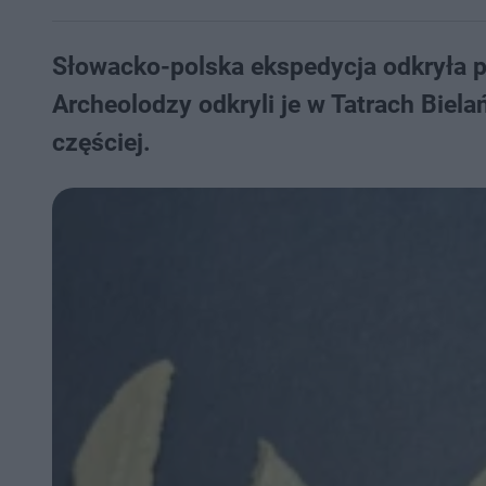
Słowacko-polska ekspedycja odkryła po
Archeolodzy odkryli je w Tatrach Bie
częściej.