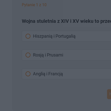
Pytanie 1 z 10
Wojna stuletnia z XIV i XV wieku to prze
Hiszpanią i Portugalią
Rosją i Prusami
Anglią i Francją