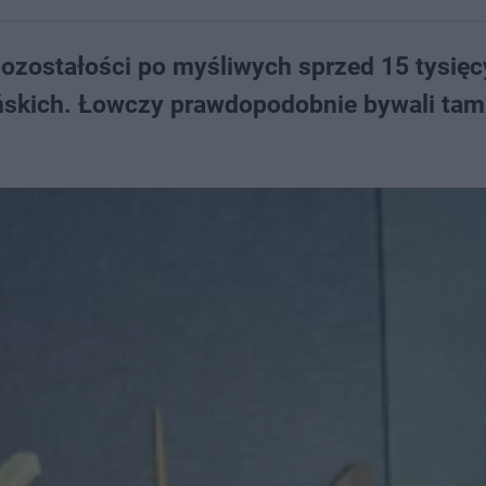
zostałości po myśliwych sprzed 15 tysięcy
lańskich. Łowczy prawdopodobnie bywali tam