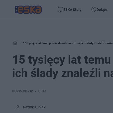
ESKA Story
Dołącz
15 tysięcy lat temu polowali na koziorożce, ich ślady znaleźli nau
15 tysięcy lat temu
ich ślady znaleźli 
2022-08-12
8:03
Patryk Kubiak