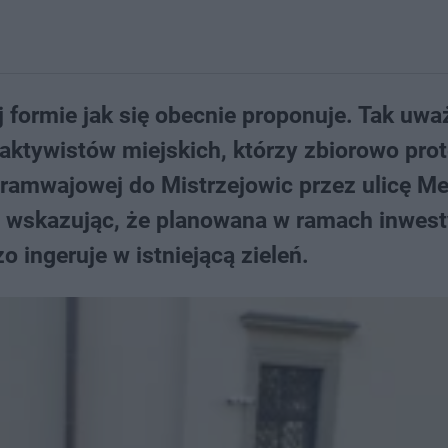
ej formie jak się obecnie proponuje. Tak uwa
 aktywistów miejskich, którzy zbiorowo prot
 tramwajowej do Mistrzejowic przez ulicę Me
a wskazując, że planowana w ramach inwest
ingeruje w istniejącą zieleń.