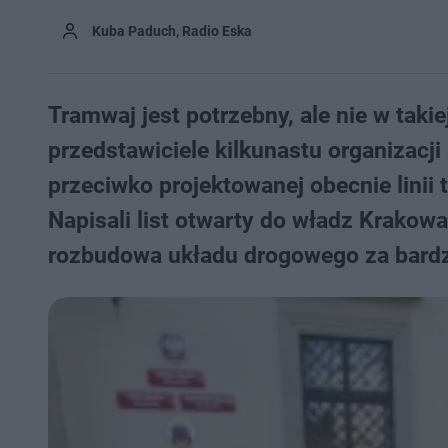
Kuba Paduch, Radio Eska
Tramwaj jest potrzebny, ale nie w taki
przedstawiciele kilkunastu organizacji
przeciwko projektowanej obecnie linii
Napisali list otwarty do władz Krakow
rozbudowa układu drogowego za bardzo 