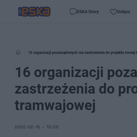
ESKA Story
Dołącz
16 organizacji pozarządowych ma zastrzeżenia do projektu nowej l
16 organizacji po
zastrzeżenia do pro
tramwajowej
2022-02-15
13:35