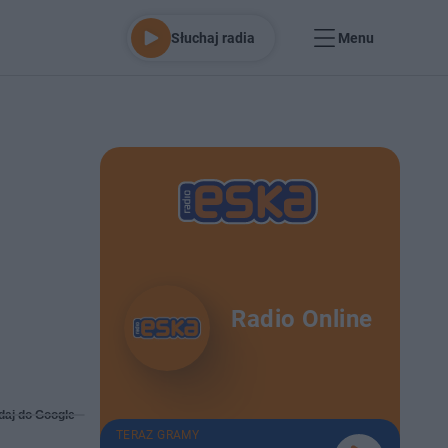
Słuchaj radia
Menu
Radio Online
daj do Google
TERAZ GRAMY