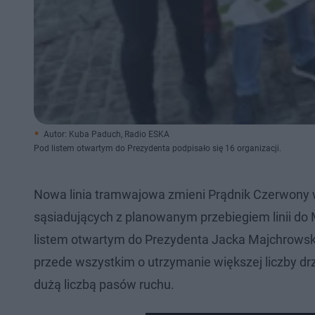
Autor: Kuba Paduch, Radio ESKA
Pod listem otwartym do Prezydenta podpisało się 16 organizacji.
Nowa linia tramwajowa zmieni Prądnik Czerwony w
sąsiadujących z planowanym przebiegiem linii do 
listem otwartym do Prezydenta Jacka Majchrowsk
przede wszystkim o utrzymanie większej liczby dr
dużą liczbą pasów ruchu.