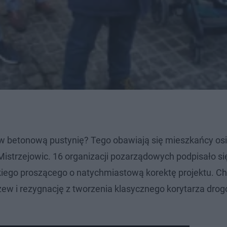
 betonową pustynię? Tego obawiają się mieszkańcy osi
Mistrzejowic. 16 organizacji pozarządowych podpisało si
iego proszącego o natychmiastową korektę projektu. Ch
zew i rezygnację z tworzenia klasycznego korytarza dro